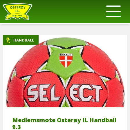
HANDBALL
Medlemsmøte Osterøy IL Handball
9.3