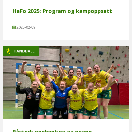
HaFo 2025: Program og kampoppsett
2025-02-09
HANDBALL
Råsterk opphenting ga poeng