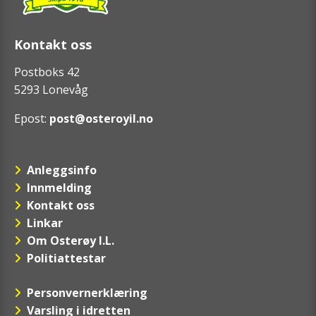
Kontakt oss
Postboks 42
5293 Lonevåg
Epost:
post@osteroyil.no
Anleggsinfo
Innmelding
Kontakt oss
Linkar
Om Osterøy I.L.
Politiattestar
Personvernerklæring
Varsling i idretten