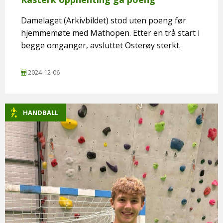
Damelaget (Arkivbildet) stod uten poeng før
hjemmemøte med Mathopen. Etter en trå start i
begge omganger, avsluttet Osterøy sterkt.
2024-12-06
HANDBALL