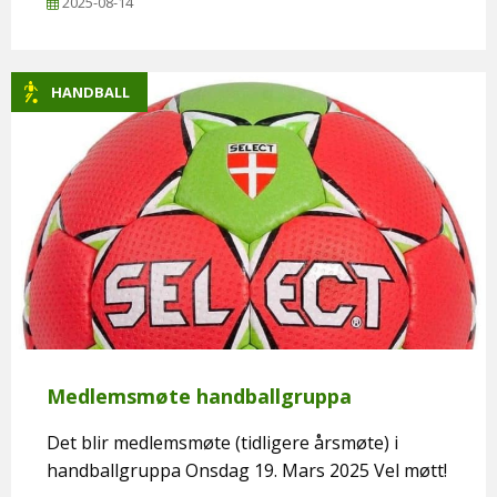
2025-08-14
HANDBALL
Medlemsmøte handballgruppa
Det blir medlemsmøte (tidligere årsmøte) i
handballgruppa Onsdag 19. Mars 2025 Vel møtt!