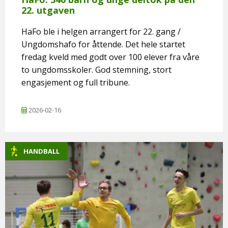
22. utgaven
HaFo ble i helgen arrangert for 22. gang /
Ungdomshafo for åttende. Det hele startet
fredag kveld med godt over 100 elever fra våre
to ungdomsskoler. God stemning, stort
engasjement og full tribune.
2026-02-16
HANDBALL