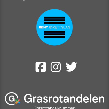
Grasrotandel-nummer: