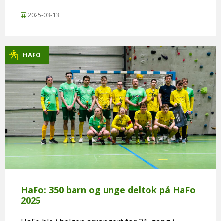
2025-03-13
HAFO
HaFo: 350 barn og unge deltok på HaFo
2025