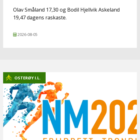
Olav Småland 17,30 og Bodil Hjellvik Askeland
19,47 dagens raskaste.
2026-08-05
OSTERØY I.L.