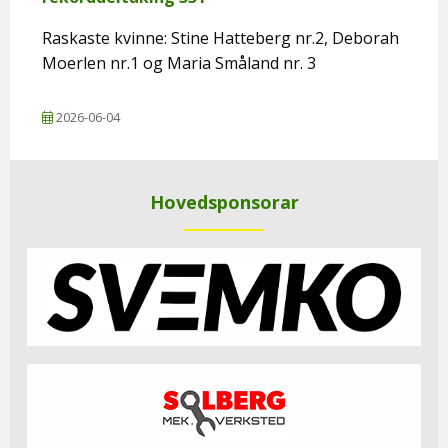
Raskaste kvinne: Stine Hatteberg nr.2, Deborah
Moerlen nr.1 og Maria Småland nr. 3
2026-06-04
Hovedsponsorar