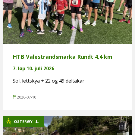
HTB Valestrandsmarka Rundt 4,4 km
7. løp 10. juli 2026
Sol, lettskya + 22 og 49 deltakar
2026-07-10
OSTERØY I.L.