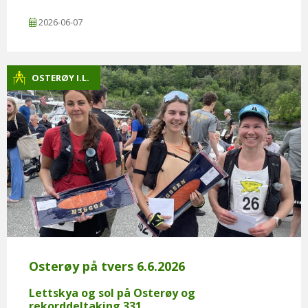
2026-06-07
OSTERØY I.L.
Osterøy på tvers 6.6.2026
Lettskya og sol på Osterøy og
rekorddeltaking 331