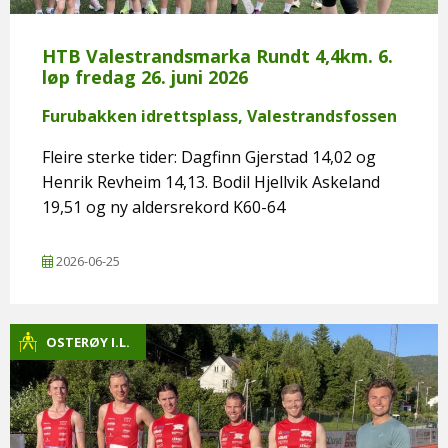
HTB Valestrandsmarka Rundt 4,4km. 6.
løp fredag 26. juni 2026
Furubakken idrettsplass, Valestrandsfossen
Fleire sterke tider: Dagfinn Gjerstad 14,02 og
Henrik Revheim 14,13. Bodil Hjellvik Askeland
19,51 og ny aldersrekord K60-64
2026-06-25
OSTERØY I.L.