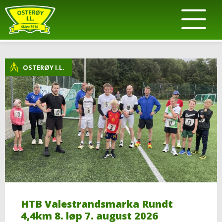
OSTERØY I.L.
HTB Valestrandsmarka Rundt
4,4km 8. løp 7. august 2026