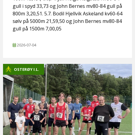
gull i spyd 33,73 og John Bernes mv80-84 gull på
800m 3,20,51. 5.7. Bodil Hjellvik Askeland kv60-64
sølv på 5000m 21,59,50 og John Bernes mv80-84
gull på 1500m 7,00,05
2026-07-04
OSTERØY I.L.