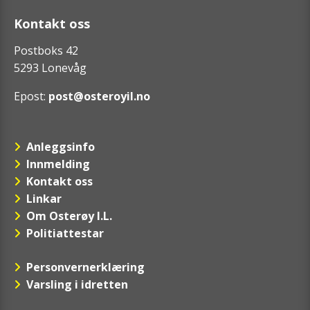
Kontakt oss
Postboks 42
5293 Lonevåg
Epost:
post@osteroyil.no
Anleggsinfo
Innmelding
Kontakt oss
Linkar
Om Osterøy I.L.
Politiattestar
Personvernerklæring
Varsling i idretten