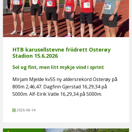
HTB karusellstevne friidrett Osterøy
Stadion 15.6.2026
Sol og fint, men litt mykje vind i sprint
Mirjam Mjelde kv55 ny aldersrekord Osterøy på
800m 2,46,47. Dagfinn Gjerstad 16,29,34 på
5000m. Alf-Eirik Vatle 16,29,34 på 5000m.
2026-06-14