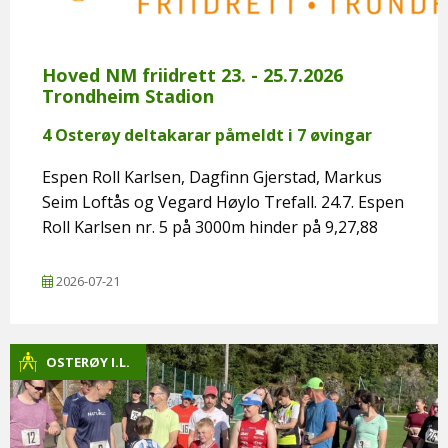
Hoved NM friidrett 23. - 25.7.2026
Trondheim Stadion
4 Osterøy deltakarar påmeldt i 7 øvingar
Espen Roll Karlsen, Dagfinn Gjerstad, Markus
Seim Loftås og Vegard Høylo Trefall. 24.7. Espen
Roll Karlsen nr. 5 på 3000m hinder på 9,27,88
2026-07-21
OSTERØY I.L.