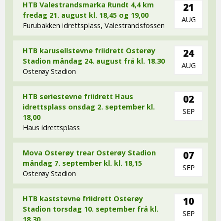
HTB Valestrandsmarka Rundt 4,4 km
21
fredag 21. august kl. 18,45 og 19,00
AUG
Furubakken idrettsplass, Valestrandsfossen
HTB karusellstevne friidrett Osterøy
24
Stadion måndag 24. august frå kl. 18.30
AUG
Osterøy Stadion
HTB seriestevne friidrett Haus
02
idrettsplass onsdag 2. september kl.
SEP
18,00
Haus idrettsplass
Mova Osterøy trear Osterøy Stadion
07
måndag 7. september kl. kl. 18,15
SEP
Osterøy Stadion
HTB kaststevne friidrett Osterøy
10
Stadion torsdag 10. september frå kl.
SEP
18.30