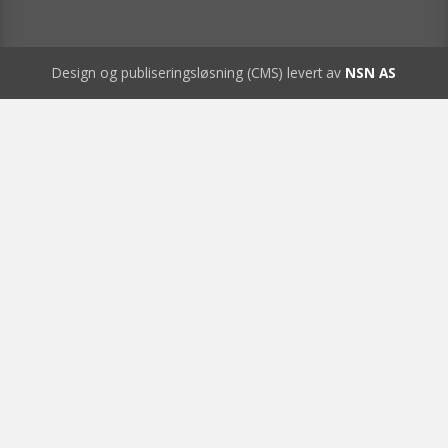
Design og publiseringsløsning (CMS) levert av
NSN AS