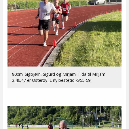
800m. Sigbjørn, Sigurd og Mirjam. Tida til Mirjam
2,46,47 er Osterøy IL ny bestetid kv55-59