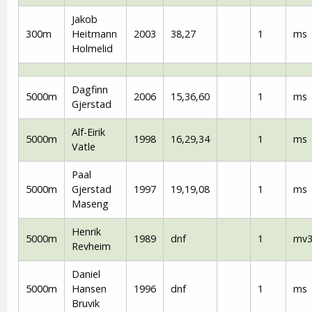
Jakob
300m
Heitmann
2003
38,27
1
ms
Holmelid
Dagfinn
5000m
2006
15,36,60
1
ms
Gjerstad
Alf-Eirik
5000m
1998
16,29,34
1
ms
Vatle
Paal
5000m
Gjerstad
1997
19,19,08
1
ms
Maseng
Henrik
5000m
1989
dnf
1
mv3
Revheim
Daniel
5000m
Hansen
1996
dnf
1
ms
Bruvik