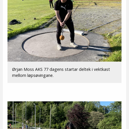
Ørjan Moss AKS 77 dagens startar deltek i vektkast
mellom løpsøvingane.