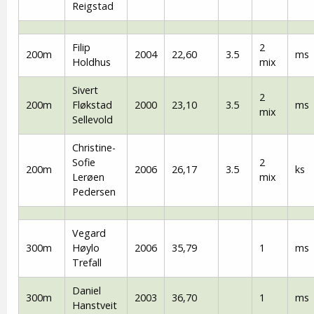
Reigstad
Filip
2
200m
2004
22,60
3.5
ms
Holdhus
mix
Sivert
2
200m
Fløkstad
2000
23,10
3.5
ms
mix
Sellevold
Christine-
Sofie
2
200m
2006
26,17
3.5
ks
Lerøen
mix
Pedersen
Vegard
300m
Høylo
2006
35,79
1
ms
Trefall
Daniel
300m
2003
36,70
1
ms
Hanstveit