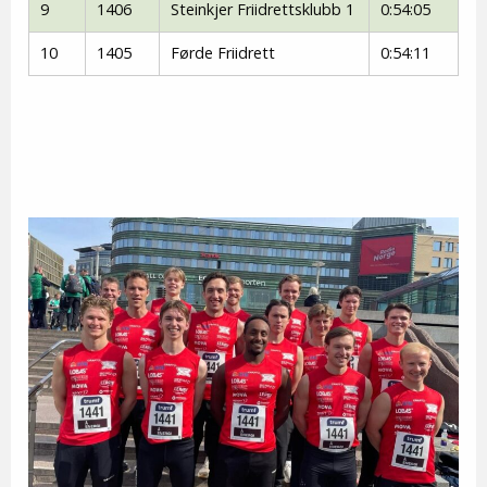
9
1406
Steinkjer Friidrettsklubb 1
0:54:05
10
1405
Førde Friidrett
0:54:11