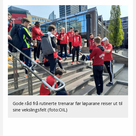
Gode råd frå rutinerte trenarar før løparane reiser ut til
sine vekslingsfelt (foto:OIL)