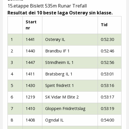
15.etappe Bislett 535m Runar Trefall
Resultat dei 10 beste laga Osterøy sin klasse.
Start
Tid
nr
1
1441
Osterøy IL
0:52:30
2
1440
Brandbu IF 1
0:52:46
3
1447
Strindheim IL 1
0:52:56
4
1411
Bratsberg IL 1
0:53:01
5
1430
Spirit friidrett 1
0:53:16
6
1219
SK Vidar M Elite 2
0:53:17
7
1410
Gloppen Friidrettslag
0:53:19
8
1408
Ogndal IL
0:54:00