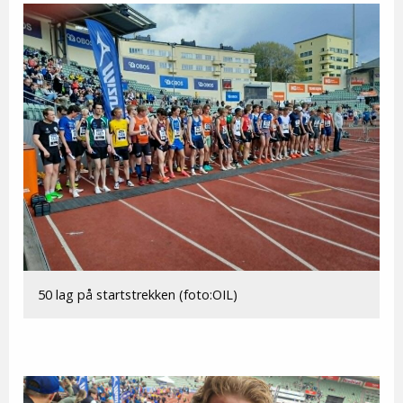
50 lag på startstrekken (foto:OIL)