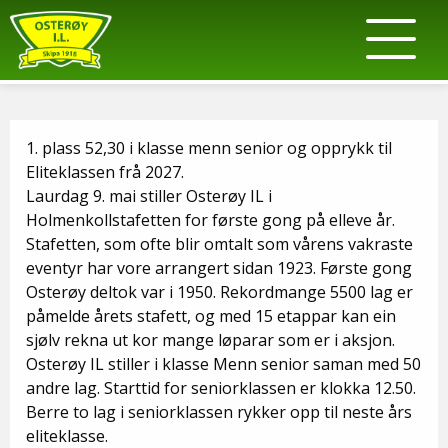
1. plass 52,30 i klasse menn senior og opprykk til
Eliteklassen frå 2027.
Laurdag 9. mai stiller Osterøy IL i
Holmenkollstafetten for første gong på elleve år.
Stafetten, som ofte blir omtalt som vårens vakraste
eventyr har vore arrangert sidan 1923. Første gong
Osterøy deltok var i 1950. Rekordmange 5500 lag er
påmelde årets stafett, og med 15 etappar kan ein
sjølv rekna ut kor mange løparar som er i aksjon.
Osterøy IL stiller i klasse Menn senior saman med 50
andre lag. Starttid for seniorklassen er klokka 12.50.
Berre to lag i seniorklassen rykker opp til neste års
eliteklasse.