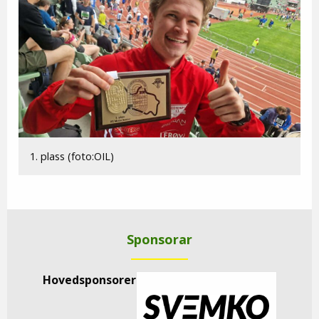
1. plass (foto:OIL)
Sponsorar
Hovedsponsorer