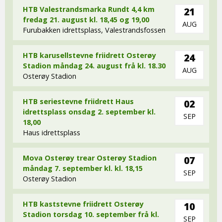
HTB Valestrandsmarka Rundt 4,4 km
21
fredag 21. august kl. 18,45 og 19,00
AUG
Furubakken idrettsplass, Valestrandsfossen
HTB karusellstevne friidrett Osterøy
24
Stadion måndag 24. august frå kl. 18.30
AUG
Osterøy Stadion
HTB seriestevne friidrett Haus
02
idrettsplass onsdag 2. september kl.
SEP
18,00
Haus idrettsplass
Mova Osterøy trear Osterøy Stadion
07
måndag 7. september kl. kl. 18,15
SEP
Osterøy Stadion
HTB kaststevne friidrett Osterøy
10
Stadion torsdag 10. september frå kl.
SEP