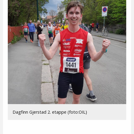
Dagfinn Gjerstad 2. etappe (foto:OIL)