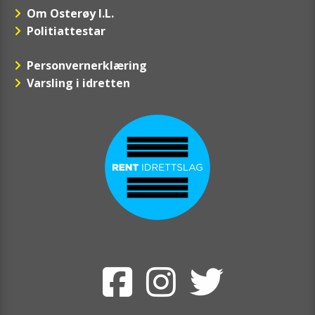
Om Osterøy I.L.
Politiattestar
Personvernerklæring
Varsling i idretten