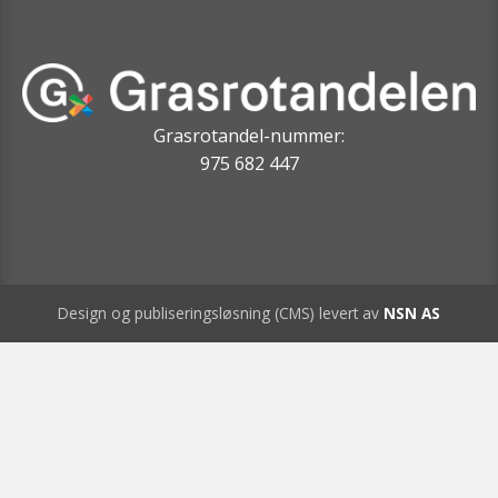
Grasrotandel-nummer:
975 682 447
Design og publiseringsløsning (CMS) levert av
NSN AS