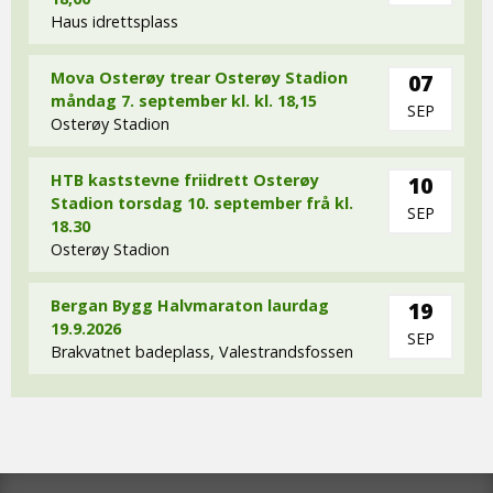
Haus idrettsplass
Mova Osterøy trear Osterøy Stadion
07
måndag 7. september kl. kl. 18,15
SEP
Osterøy Stadion
HTB kaststevne friidrett Osterøy
10
Stadion torsdag 10. september frå kl.
SEP
18.30
Osterøy Stadion
Bergan Bygg Halvmaraton laurdag
19
19.9.2026
SEP
Brakvatnet badeplass, Valestrandsfossen