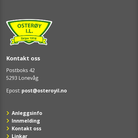
Kontakt oss
Postboks 42
5293 Lonevåg
Epost:
post@osteroyil.no
Anleggsinfo
Innmelding
Kontakt oss
Linkar