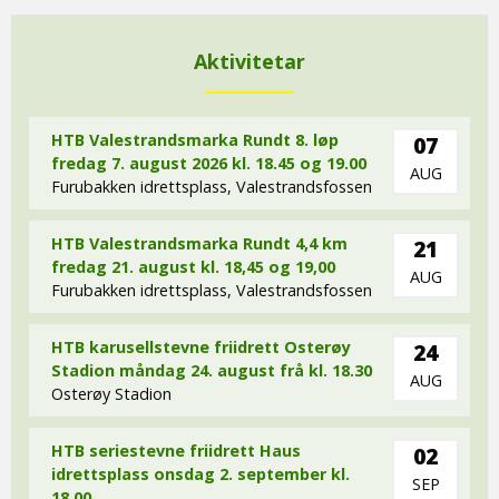
Aktivitetar
HTB Valestrandsmarka Rundt 8. løp
07
fredag 7. august 2026 kl. 18.45 og 19.00
AUG
Furubakken idrettsplass, Valestrandsfossen
HTB Valestrandsmarka Rundt 4,4 km
21
fredag 21. august kl. 18,45 og 19,00
AUG
Furubakken idrettsplass, Valestrandsfossen
HTB karusellstevne friidrett Osterøy
24
Stadion måndag 24. august frå kl. 18.30
AUG
Osterøy Stadion
HTB seriestevne friidrett Haus
02
idrettsplass onsdag 2. september kl.
SEP
18,00