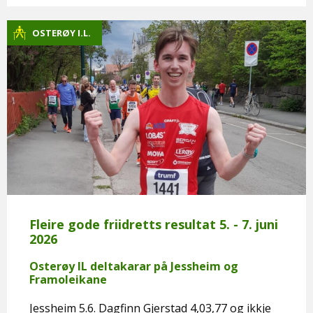
OSTERØY I.L.
Fleire gode friidretts resultat 5. - 7. juni
2026
Osterøy IL deltakarar på Jessheim og
Framoleikane
Jessheim 5.6. Dagfinn Gjerstad 4,03,77 og ikkje