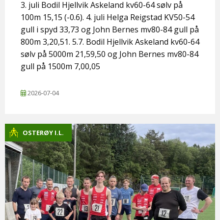
3. juli Bodil Hjellvik Askeland kv60-64 sølv på
100m 15,15 (-0.6). 4. juli Helga Reigstad KV50-54
gull i spyd 33,73 og John Bernes mv80-84 gull på
800m 3,20,51. 5.7. Bodil Hjellvik Askeland kv60-64
sølv på 5000m 21,59,50 og John Bernes mv80-84
gull på 1500m 7,00,05
2026-07-04
OSTERØY I.L.