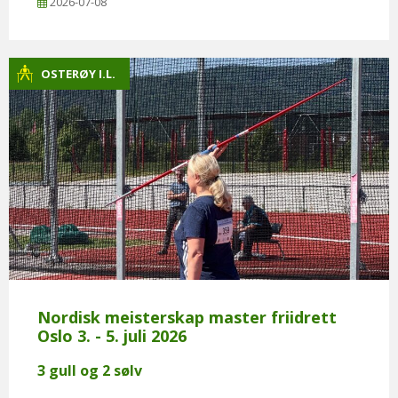
2026-07-08
OSTERØY I.L.
Nordisk meisterskap master friidrett
Oslo 3. - 5. juli 2026
3 gull og 2 sølv