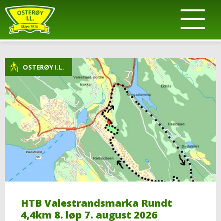
OSTERØY I.L.
HTB Valestrandsmarka Rundt
4,4km 8. løp 7. august 2026