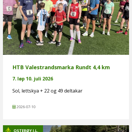
HTB Valestrandsmarka Rundt 4,4 km
7. løp 10. juli 2026
Sol, lettskya + 22 og 49 deltakar
2026-07-10
OSTERØY I.L.