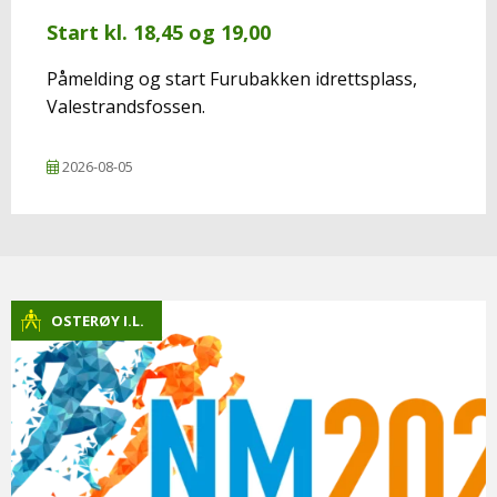
Start kl. 18,45 og 19,00
Påmelding og start Furubakken idrettsplass,
Valestrandsfossen.
2026-08-05
OSTERØY I.L.