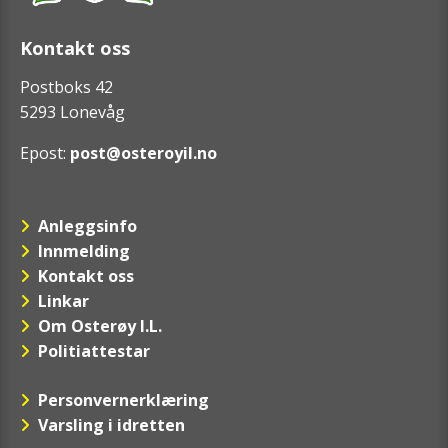
Kontakt oss
Postboks 42
5293 Lonevåg
Epost:
post@osteroyil.no
Anleggsinfo
Innmelding
Kontakt oss
Linkar
Om Osterøy I.L.
Politiattestar
Personvernerklæring
Varsling i idretten