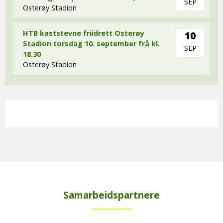
SEP
Osterøy Stadion
HTB kaststevne friidrett Osterøy
10
Stadion torsdag 10. september frå kl.
SEP
18.30
Osterøy Stadion
Samarbeidspartnere