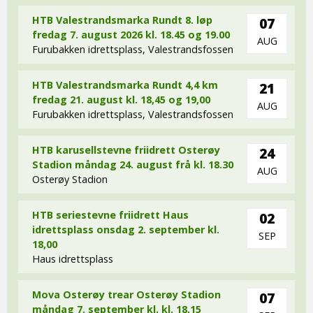
HTB Valestrandsmarka Rundt 8. løp
07
fredag 7. august 2026 kl. 18.45 og 19.00
AUG
Furubakken idrettsplass, Valestrandsfossen
HTB Valestrandsmarka Rundt 4,4 km
21
fredag 21. august kl. 18,45 og 19,00
AUG
Furubakken idrettsplass, Valestrandsfossen
HTB karusellstevne friidrett Osterøy
24
Stadion måndag 24. august frå kl. 18.30
AUG
Osterøy Stadion
HTB seriestevne friidrett Haus
02
idrettsplass onsdag 2. september kl.
SEP
18,00
Haus idrettsplass
Mova Osterøy trear Osterøy Stadion
07
måndag 7. september kl. kl. 18,15