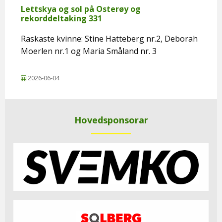
Lettskya og sol på Osterøy og
rekorddeltaking 331
Raskaste kvinne: Stine Hatteberg nr.2, Deborah
Moerlen nr.1 og Maria Småland nr. 3
2026-06-04
Hovedsponsorar