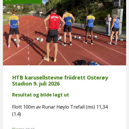
HTB karusellstevne friidrett Osterøy
Stadion 9. juli 2026
Resultat og bilde lagt ut
Flott 100m av Runar Høylo Trefall (ms) 11,34
(1.4)