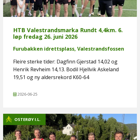
HTB Valestrandsmarka Rundt 4,4km. 6.
løp fredag 26. juni 2026
Furubakken idrettsplass, Valestrandsfossen
Fleire sterke tider: Dagfinn Gjerstad 14,02 og
Henrik Revheim 14,13. Bodil Hjellvik Askeland
19,51 og ny aldersrekord K60-64
2026-06-25
OSTERØY I.L.