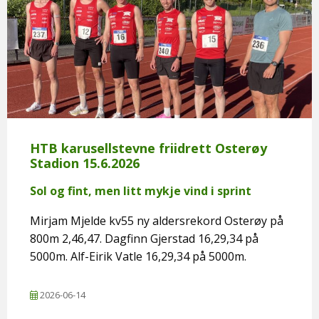
HTB karusellstevne friidrett Osterøy
Stadion 15.6.2026
Sol og fint, men litt mykje vind i sprint
Mirjam Mjelde kv55 ny aldersrekord Osterøy på
800m 2,46,47. Dagfinn Gjerstad 16,29,34 på
5000m. Alf-Eirik Vatle 16,29,34 på 5000m.
2026-06-14