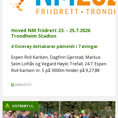
Hoved NM friidrett 23. - 25.7.2026
Trondheim Stadion
4 Osterøy deltakarar påmeldt i 7 øvingar
Espen Roll Karlsen, Dagfinn Gjerstad, Markus
Seim Loftås og Vegard Høylo Trefall. 24.7. Espen
Roll Karlsen nr. 5 på 3000m hinder på 9,27,88
2026-07-21
OSTERØY I.L.