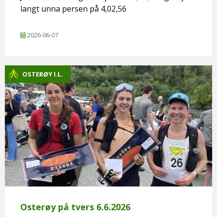
langt unna persen på 4,02,56
2026-06-07
OSTERØY I.L.
Osterøy på tvers 6.6.2026