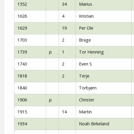
1552
34
Marius
1626
4
Kristian
1629
19
Per Ole
1703
2
Brage
1739
p
1
Tor Henning
1743
2
Even S
1818
2
Terje
1840
Torbjørn
1906
p
Christer
1915
14
Martin
1934
Noah Birkeland