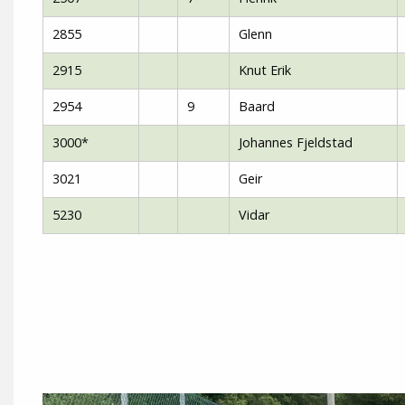
2855
Glenn
2915
Knut Erik
2954
9
Baard
3000*
Johannes Fjeldstad
3021
Geir
5230
Vidar