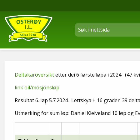
Deltakaroversikt
etter dei 6 første løpa i 2024 (47 
link oil/mosjonsløp
Resultat 6. løp 5.7.2024. Lettskya + 16 grader. 39 delt
Utmerking for sum løp: Daniel Kleiveland 10 løp og Ev