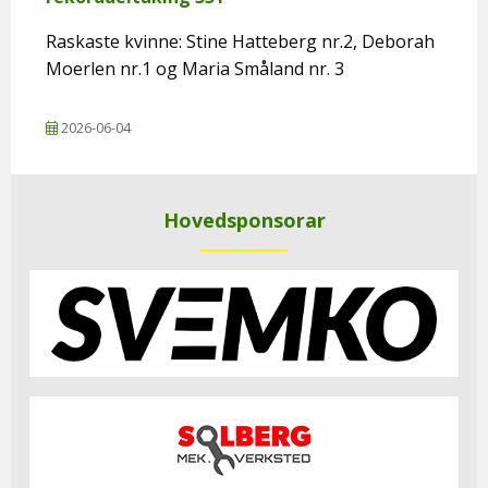
Raskaste kvinne: Stine Hatteberg nr.2, Deborah
Moerlen nr.1 og Maria Småland nr. 3
2026-06-04
Hovedsponsorar