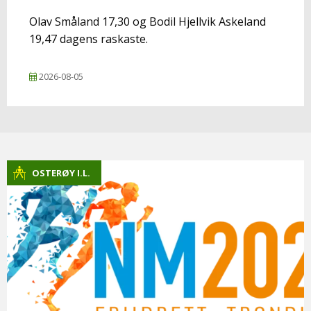
Olav Småland 17,30 og Bodil Hjellvik Askeland
19,47 dagens raskaste.
2026-08-05
OSTERØY I.L.