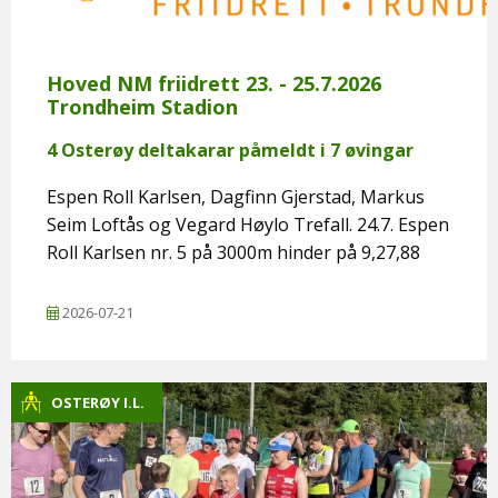
Hoved NM friidrett 23. - 25.7.2026
Trondheim Stadion
4 Osterøy deltakarar påmeldt i 7 øvingar
Espen Roll Karlsen, Dagfinn Gjerstad, Markus
Seim Loftås og Vegard Høylo Trefall. 24.7. Espen
Roll Karlsen nr. 5 på 3000m hinder på 9,27,88
2026-07-21
OSTERØY I.L.