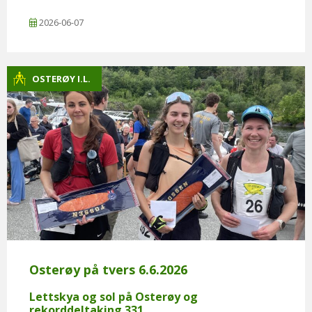
2026-06-07
OSTERØY I.L.
Osterøy på tvers 6.6.2026
Lettskya og sol på Osterøy og
rekorddeltaking 331