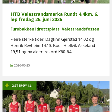
HTB Valestrandsmarka Rundt 4,4km. 6.
løp fredag 26. juni 2026
Furubakken idrettsplass, Valestrandsfossen
Fleire sterke tider: Dagfinn Gjerstad 14,02 og
Henrik Revheim 14,13. Bodil Hjellvik Askeland
19,51 og ny aldersrekord K60-64
2026-06-25
OSTERØY I.L.