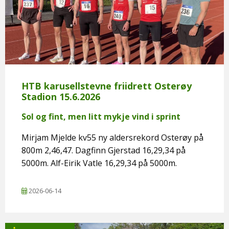
HTB karusellstevne friidrett Osterøy
Stadion 15.6.2026
Sol og fint, men litt mykje vind i sprint
Mirjam Mjelde kv55 ny aldersrekord Osterøy på
800m 2,46,47. Dagfinn Gjerstad 16,29,34 på
5000m. Alf-Eirik Vatle 16,29,34 på 5000m.
2026-06-14