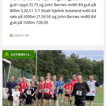
gull i spyd 33,73 og John Bernes mv80-84 gull på
800m 3,20,51. 5.7. Bodil Hjellvik Askeland kv60-64
sølv på 5000m 21,59,50 og John Bernes mv80-84
gull på 1500m 7,00,05
2026-07-04
OSTERØY I.L.