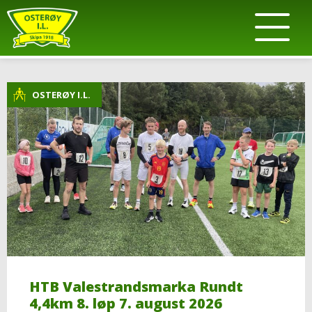
OSTERØY I.L.
HTB Valestrandsmarka Rundt
4,4km 8. løp 7. august 2026