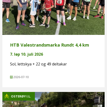
HTB Valestrandsmarka Rundt 4,4 km
7. løp 10. juli 2026
Sol, lettskya + 22 og 49 deltakar
2026-07-10
OSTERØY I.L.