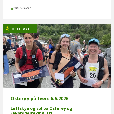
2026-06-07
OSTERØY I.L.
Osterøy på tvers 6.6.2026
Lettskya og sol på Osterøy og
rekorddeltaking 331