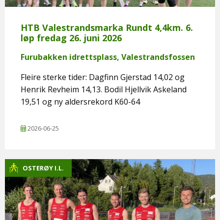
HTB Valestrandsmarka Rundt 4,4km. 6.
løp fredag 26. juni 2026
Furubakken idrettsplass, Valestrandsfossen
Fleire sterke tider: Dagfinn Gjerstad 14,02 og
Henrik Revheim 14,13. Bodil Hjellvik Askeland
19,51 og ny aldersrekord K60-64
2026-06-25
OSTERØY I.L.