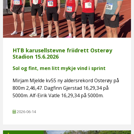
HTB karusellstevne friidrett Osterøy
Stadion 15.6.2026
Sol og fint, men litt mykje vind i sprint
Mirjam Mjelde kv55 ny aldersrekord Osterøy på
800m 2,46,47. Dagfinn Gjerstad 16,29,34 på
5000m. Alf-Eirik Vatle 16,29,34 på 5000m.
2026-06-14