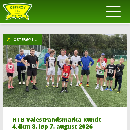
OSTERØY I.L.
HTB Valestrandsmarka Rundt
4,4km 8. løp 7. august 2026