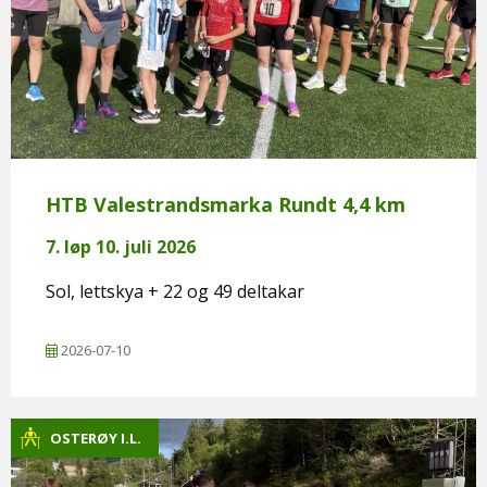
HTB Valestrandsmarka Rundt 4,4 km
7. løp 10. juli 2026
Sol, lettskya + 22 og 49 deltakar
2026-07-10
OSTERØY I.L.