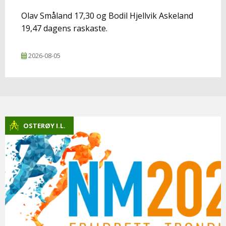
Olav Småland 17,30 og Bodil Hjellvik Askeland
19,47 dagens raskaste.
2026-08-05
OSTERØY I.L.