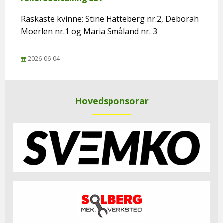
Raskaste kvinne: Stine Hatteberg nr.2, Deborah
Moerlen nr.1 og Maria Småland nr. 3
2026-06-04
Hovedsponsorar