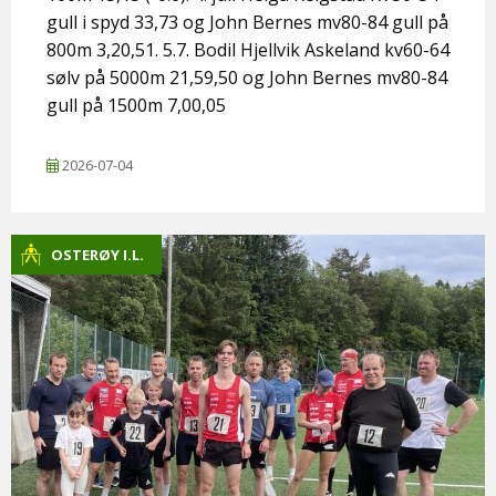
gull i spyd 33,73 og John Bernes mv80-84 gull på
800m 3,20,51. 5.7. Bodil Hjellvik Askeland kv60-64
sølv på 5000m 21,59,50 og John Bernes mv80-84
gull på 1500m 7,00,05
2026-07-04
OSTERØY I.L.