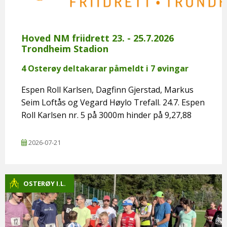
Hoved NM friidrett 23. - 25.7.2026
Trondheim Stadion
4 Osterøy deltakarar påmeldt i 7 øvingar
Espen Roll Karlsen, Dagfinn Gjerstad, Markus
Seim Loftås og Vegard Høylo Trefall. 24.7. Espen
Roll Karlsen nr. 5 på 3000m hinder på 9,27,88
2026-07-21
OSTERØY I.L.