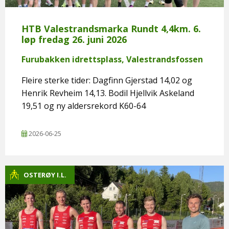
HTB Valestrandsmarka Rundt 4,4km. 6.
løp fredag 26. juni 2026
Furubakken idrettsplass, Valestrandsfossen
Fleire sterke tider: Dagfinn Gjerstad 14,02 og
Henrik Revheim 14,13. Bodil Hjellvik Askeland
19,51 og ny aldersrekord K60-64
2026-06-25
OSTERØY I.L.