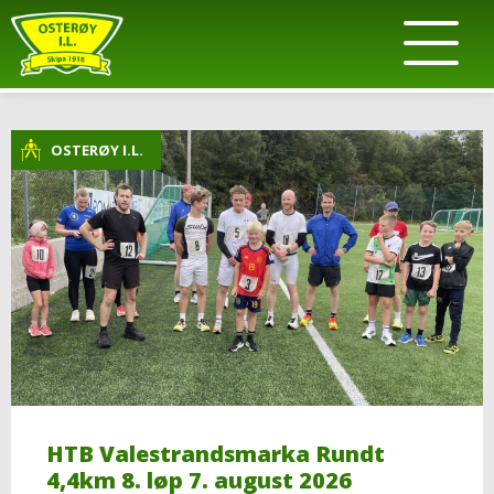
OSTERØY I.L.
HTB Valestrandsmarka Rundt
4,4km 8. løp 7. august 2026