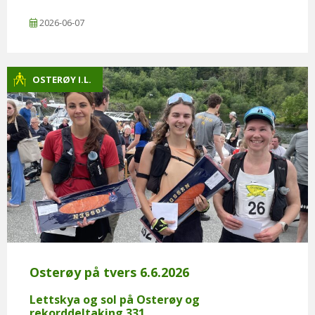
2026-06-07
OSTERØY I.L.
Osterøy på tvers 6.6.2026
Lettskya og sol på Osterøy og
rekorddeltaking 331