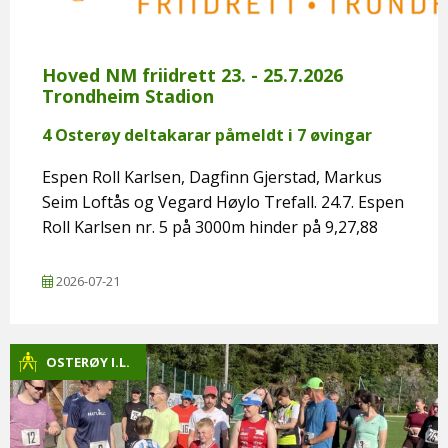
Hoved NM friidrett 23. - 25.7.2026
Trondheim Stadion
4 Osterøy deltakarar påmeldt i 7 øvingar
Espen Roll Karlsen, Dagfinn Gjerstad, Markus
Seim Loftås og Vegard Høylo Trefall. 24.7. Espen
Roll Karlsen nr. 5 på 3000m hinder på 9,27,88
2026-07-21
OSTERØY I.L.