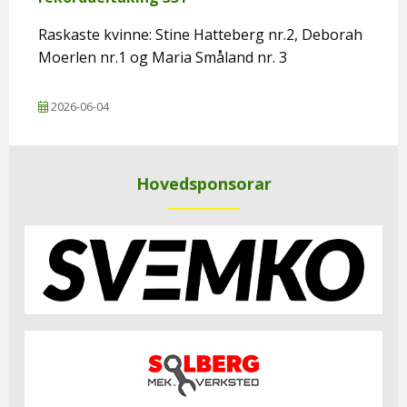
Raskaste kvinne: Stine Hatteberg nr.2, Deborah
Moerlen nr.1 og Maria Småland nr. 3
2026-06-04
Hovedsponsorar