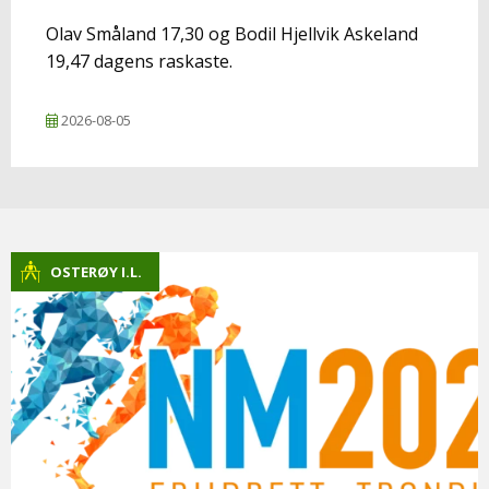
Olav Småland 17,30 og Bodil Hjellvik Askeland
19,47 dagens raskaste.
2026-08-05
OSTERØY I.L.