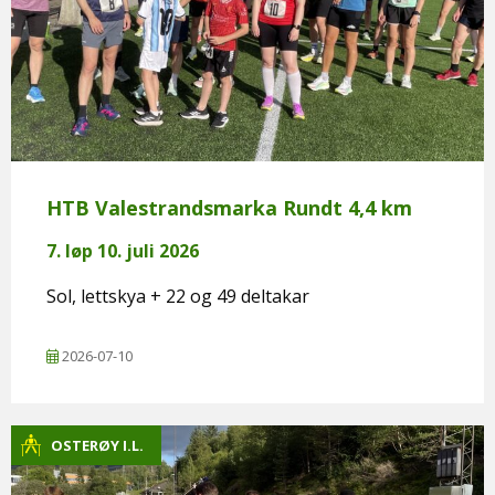
HTB Valestrandsmarka Rundt 4,4 km
7. løp 10. juli 2026
Sol, lettskya + 22 og 49 deltakar
2026-07-10
OSTERØY I.L.