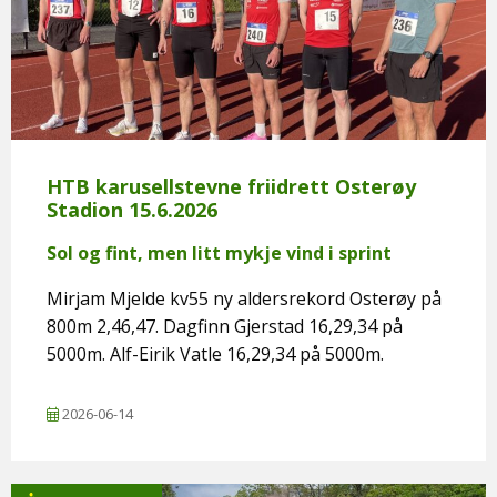
HTB karusellstevne friidrett Osterøy
Stadion 15.6.2026
Sol og fint, men litt mykje vind i sprint
Mirjam Mjelde kv55 ny aldersrekord Osterøy på
800m 2,46,47. Dagfinn Gjerstad 16,29,34 på
5000m. Alf-Eirik Vatle 16,29,34 på 5000m.
2026-06-14