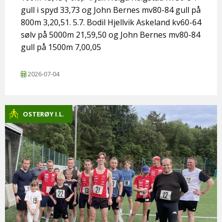
gull i spyd 33,73 og John Bernes mv80-84 gull på
800m 3,20,51. 5.7. Bodil Hjellvik Askeland kv60-64
sølv på 5000m 21,59,50 og John Bernes mv80-84
gull på 1500m 7,00,05
2026-07-04
OSTERØY I.L.