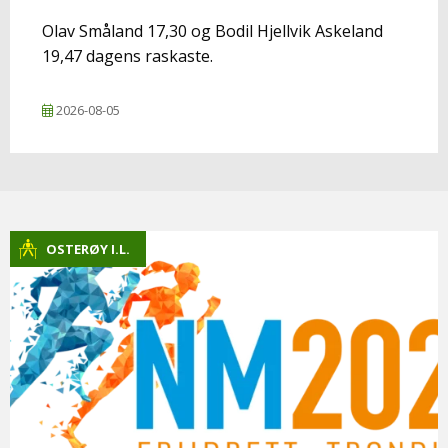
Olav Småland 17,30 og Bodil Hjellvik Askeland
19,47 dagens raskaste.
2026-08-05
OSTERØY I.L.