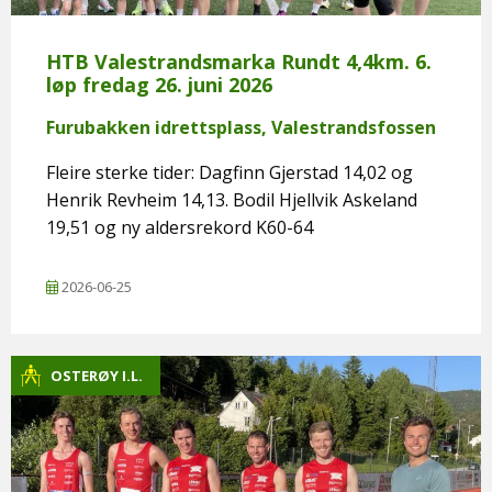
HTB Valestrandsmarka Rundt 4,4km. 6.
løp fredag 26. juni 2026
Furubakken idrettsplass, Valestrandsfossen
Fleire sterke tider: Dagfinn Gjerstad 14,02 og
Henrik Revheim 14,13. Bodil Hjellvik Askeland
19,51 og ny aldersrekord K60-64
2026-06-25
OSTERØY I.L.