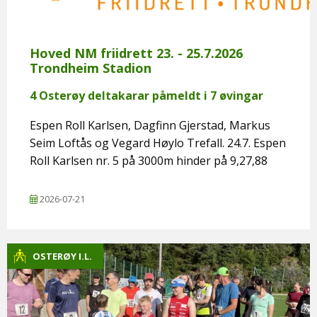
Hoved NM friidrett 23. - 25.7.2026
Trondheim Stadion
4 Osterøy deltakarar påmeldt i 7 øvingar
Espen Roll Karlsen, Dagfinn Gjerstad, Markus
Seim Loftås og Vegard Høylo Trefall. 24.7. Espen
Roll Karlsen nr. 5 på 3000m hinder på 9,27,88
2026-07-21
OSTERØY I.L.