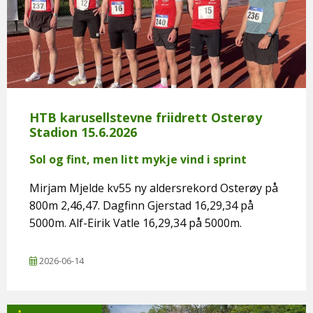
HTB karusellstevne friidrett Osterøy
Stadion 15.6.2026
Sol og fint, men litt mykje vind i sprint
Mirjam Mjelde kv55 ny aldersrekord Osterøy på
800m 2,46,47. Dagfinn Gjerstad 16,29,34 på
5000m. Alf-Eirik Vatle 16,29,34 på 5000m.
2026-06-14