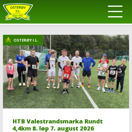
OSTERØY I.L.
HTB Valestrandsmarka Rundt
4,4km 8. løp 7. august 2026