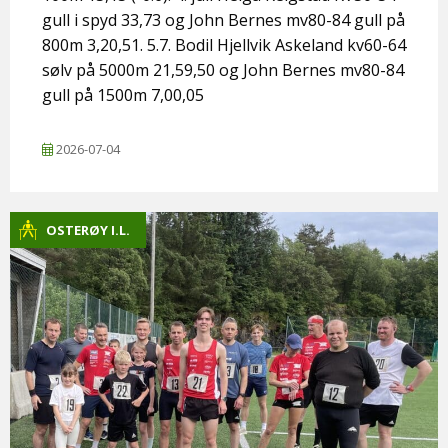
gull i spyd 33,73 og John Bernes mv80-84 gull på
800m 3,20,51. 5.7. Bodil Hjellvik Askeland kv60-64
sølv på 5000m 21,59,50 og John Bernes mv80-84
gull på 1500m 7,00,05
2026-07-04
OSTERØY I.L.