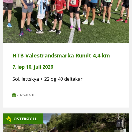
HTB Valestrandsmarka Rundt 4,4 km
7. løp 10. juli 2026
Sol, lettskya + 22 og 49 deltakar
2026-07-10
OSTERØY I.L.