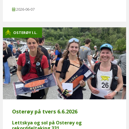
2026-06-07
OSTERØY I.L.
Osterøy på tvers 6.6.2026
Lettskya og sol på Osterøy og
rekorddeltaking 331