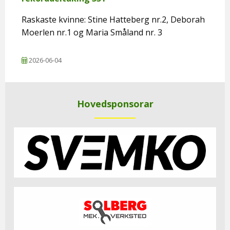
Raskaste kvinne: Stine Hatteberg nr.2, Deborah
Moerlen nr.1 og Maria Småland nr. 3
2026-06-04
Hovedsponsorar