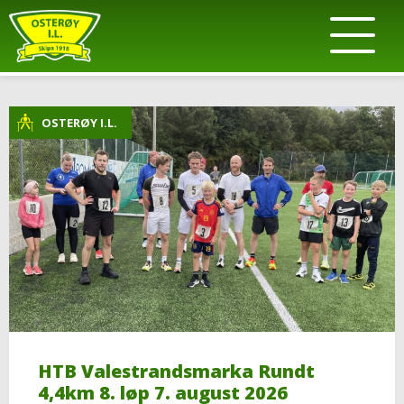
OSTERØY I.L.
HTB Valestrandsmarka Rundt
4,4km 8. løp 7. august 2026