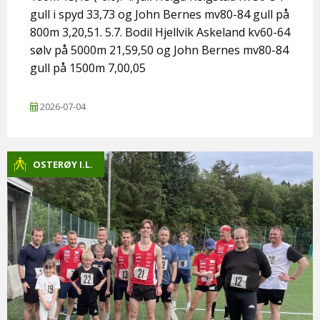
gull i spyd 33,73 og John Bernes mv80-84 gull på
800m 3,20,51. 5.7. Bodil Hjellvik Askeland kv60-64
sølv på 5000m 21,59,50 og John Bernes mv80-84
gull på 1500m 7,00,05
2026-07-04
OSTERØY I.L.