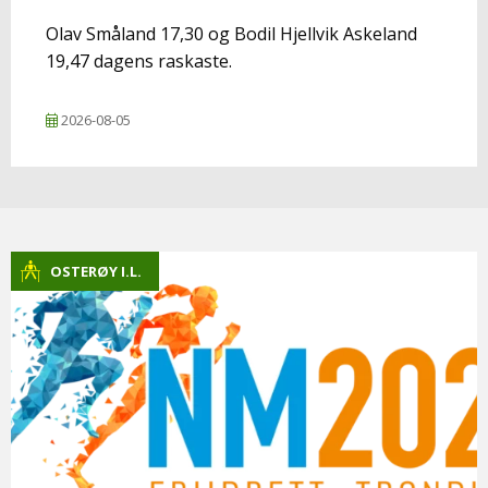
Olav Småland 17,30 og Bodil Hjellvik Askeland
19,47 dagens raskaste.
2026-08-05
OSTERØY I.L.