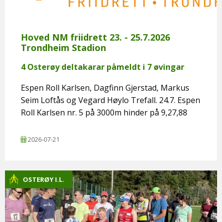
Hoved NM friidrett 23. - 25.7.2026
Trondheim Stadion
4 Osterøy deltakarar påmeldt i 7 øvingar
Espen Roll Karlsen, Dagfinn Gjerstad, Markus
Seim Loftås og Vegard Høylo Trefall. 24.7. Espen
Roll Karlsen nr. 5 på 3000m hinder på 9,27,88
2026-07-21
OSTERØY I.L.