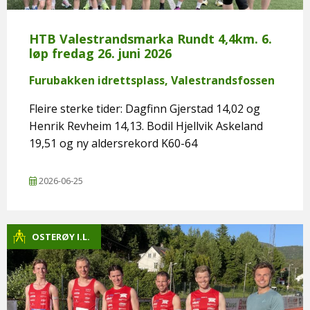
HTB Valestrandsmarka Rundt 4,4km. 6.
løp fredag 26. juni 2026
Furubakken idrettsplass, Valestrandsfossen
Fleire sterke tider: Dagfinn Gjerstad 14,02 og
Henrik Revheim 14,13. Bodil Hjellvik Askeland
19,51 og ny aldersrekord K60-64
2026-06-25
OSTERØY I.L.