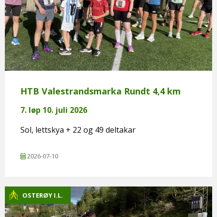
HTB Valestrandsmarka Rundt 4,4 km
7. løp 10. juli 2026
Sol, lettskya + 22 og 49 deltakar
2026-07-10
OSTERØY I.L.