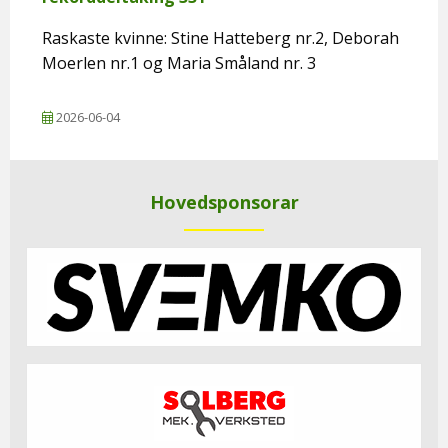
Raskaste kvinne: Stine Hatteberg nr.2, Deborah
Moerlen nr.1 og Maria Småland nr. 3
2026-06-04
Hovedsponsorar