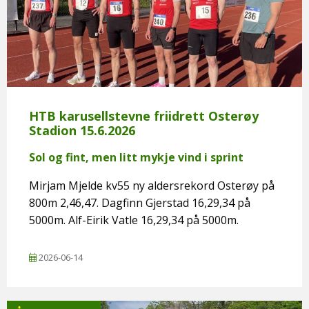
HTB karusellstevne friidrett Osterøy
Stadion 15.6.2026
Sol og fint, men litt mykje vind i sprint
Mirjam Mjelde kv55 ny aldersrekord Osterøy på
800m 2,46,47. Dagfinn Gjerstad 16,29,34 på
5000m. Alf-Eirik Vatle 16,29,34 på 5000m.
2026-06-14