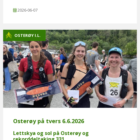
2026-06-07
OSTERØY I.L.
Osterøy på tvers 6.6.2026
Lettskya og sol på Osterøy og
rekorddeltaking 331