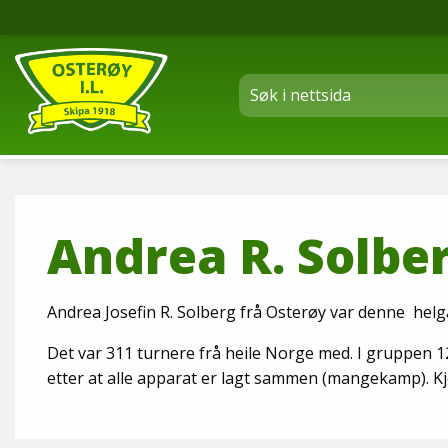
Andrea R. Solber
Andrea Josefin R. Solberg frå Osterøy var denne helg
Det var 311 turnere frå heile Norge med. I gruppen 12
etter at alle apparat er lagt sammen (mangekamp). K