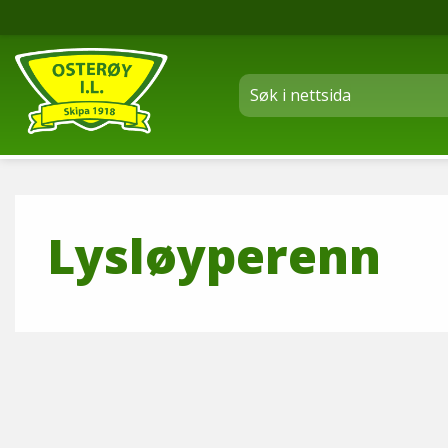
Lysløyperenn