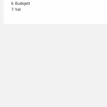
6. Budsjett
7. Val