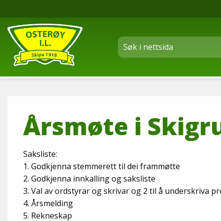
Årsmøte i Skigr
Saksliste:
1. Godkjenna stemmerett til dei frammøtte
2. Godkjenna innkalling og saksliste
3. Val av ordstyrar og skrivar og 2 til å underskriva pr
4. Årsmelding
5. Rekneskap