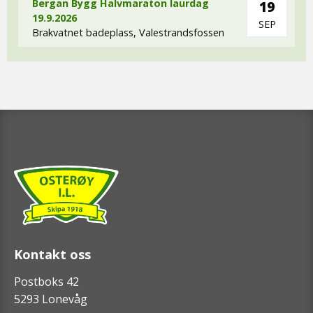
Bergan Bygg Halvmaraton laurdag
19
19.9.2026
SEP
Brakvatnet badeplass, Valestrandsfossen
Kontakt oss
Postboks 42
5293 Lonevåg