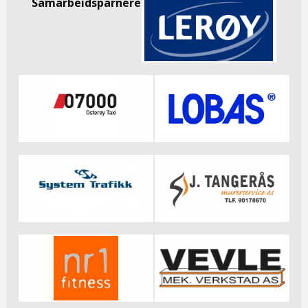
Samarbeidsparnere