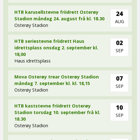
HTB karusellstevne friidrett Osterøy
24
Stadion måndag 24. august frå kl. 18.30
AUG
Osterøy Stadion
HTB seriestevne friidrett Haus
02
idrettsplass onsdag 2. september kl.
SEP
18,00
Haus idrettsplass
Mova Osterøy trear Osterøy Stadion
07
måndag 7. september kl. kl. 18,15
SEP
Osterøy Stadion
HTB kaststevne friidrett Osterøy
10
Stadion torsdag 10. september frå kl.
SEP
18.30
Osterøy Stadion