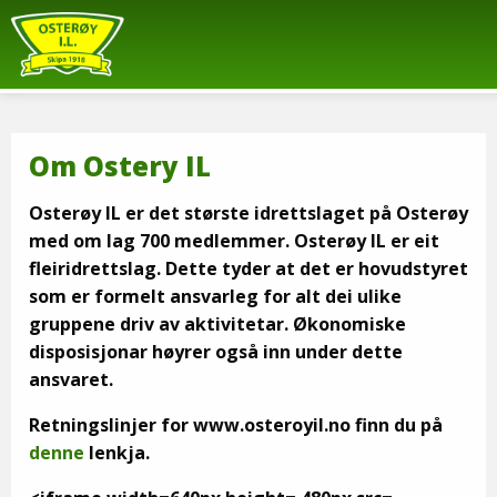
Om Ostery IL
Osterøy IL er det største idrettslaget på Osterøy
med om lag 700 medlemmer. Osterøy IL er eit
fleiridrettslag. Dette tyder at det er hovudstyret
som er formelt ansvarleg for alt dei ulike
gruppene driv av aktivitetar. Økonomiske
disposisjonar høyrer også inn under dette
ansvaret.
Retningslinjer for www.osteroyil.no finn du på
denne
lenkja.