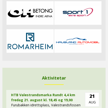
Aktivitetar
HTB Valestrandsmarka Rundt 4,4 km
21
fredag 21. august kl. 18,45 og 19,00
AUG
Furubakken idrettsplass, Valestrandsfossen