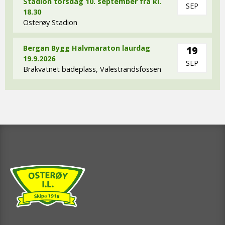
Stadion torsdag 10. september frå kl.
SEP
18.30
Osterøy Stadion
Bergan Bygg Halvmaraton laurdag
19
19.9.2026
SEP
Brakvatnet badeplass, Valestrandsfossen