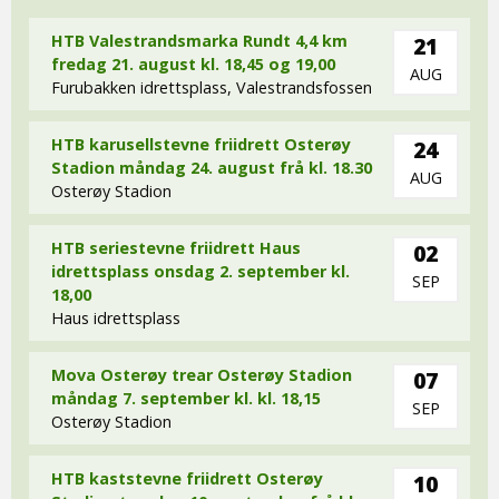
HTB Valestrandsmarka Rundt 4,4 km
21
fredag 21. august kl. 18,45 og 19,00
AUG
Furubakken idrettsplass, Valestrandsfossen
HTB karusellstevne friidrett Osterøy
24
Stadion måndag 24. august frå kl. 18.30
AUG
Osterøy Stadion
HTB seriestevne friidrett Haus
02
idrettsplass onsdag 2. september kl.
SEP
18,00
Haus idrettsplass
Mova Osterøy trear Osterøy Stadion
07
måndag 7. september kl. kl. 18,15
SEP
Osterøy Stadion
HTB kaststevne friidrett Osterøy
10