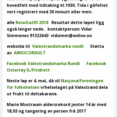
hovedfelt med tidtaking kl.1930.
Tida i gåfeltet
vert registrert med 30 minutt eller meir.
alle
Resultatfil 2018
Resultat dette løpet ligg
også lenger nede. kontaktperson: Vidar
Simmenes 91322643 vidsimm@online.no
websida til
Valestrandsmarka rundt
Støtta
av
ARKOCONSULT
Facebook Valestrandsmarka Rundt
Facebook
Osterrøy IL/Friidrett
Neste løp er 4. mai, då vil
Nasjonalforeningen
for folkehelsen
v/helselaget på Valestrand dela
ut frukt til deltakarane.
Marie Mostraum aldersrekord jenter 14 år med
18,03 og tangering av persen frå 2017