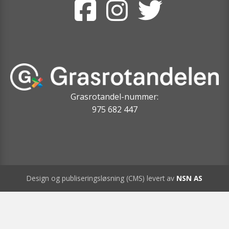
Grasrotandel-nummer:
975 682 447
Design og publiseringsløsning (CMS) levert av
NSN AS