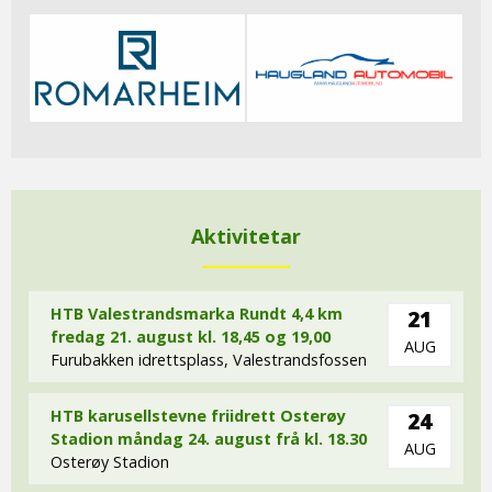
Aktivitetar
HTB Valestrandsmarka Rundt 4,4 km
21
fredag 21. august kl. 18,45 og 19,00
AUG
Furubakken idrettsplass, Valestrandsfossen
HTB karusellstevne friidrett Osterøy
24
Stadion måndag 24. august frå kl. 18.30
AUG
Osterøy Stadion