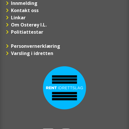
Innmelding
Kontakt oss
Linkar
Om Osterøy I.L.
Politiattestar
Personvernerklæring
Varsling i idretten