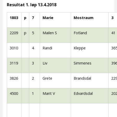
Resultat 1. løp 13.4.2018
1803
p
7
Marie
Mostraum
3
2209
p
5
Mailen S
Fotland
41
3010
4
Randi
Kleppe
36
3119
3
Liv
Simmenes
39
3826
2
Grete
Brandsdal
22
4500
1
Marit V
Edvardsdal
20