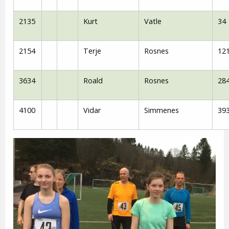
2135
Kurt
Vatle
34
2154
Terje
Rosnes
12
3634
Roald
Rosnes
28
4100
Vidar
Simmenes
39