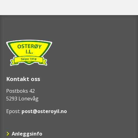
Kontakt oss
Postboks 42
5293 Lonevåg
Epost:
post@osteroyil.no
Anleggsinfo