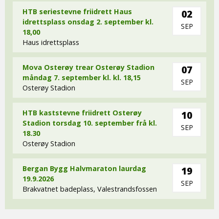
HTB seriestevne friidrett Haus
02
idrettsplass onsdag 2. september kl.
SEP
18,00
Haus idrettsplass
Mova Osterøy trear Osterøy Stadion
07
måndag 7. september kl. kl. 18,15
SEP
Osterøy Stadion
HTB kaststevne friidrett Osterøy
10
Stadion torsdag 10. september frå kl.
SEP
18.30
Osterøy Stadion
Bergan Bygg Halvmaraton laurdag
19
19.9.2026
SEP
Brakvatnet badeplass, Valestrandsfossen