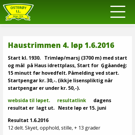
Haustrimmen 4. løp 1.6.2016
Start kl. 1930. Trimløp/marsj (3700 m) med start
og mål på Haus idrettplass, Start for Ģgåandeģ:
15 minutt før hovedfelt.
Påmelding ved start.
Startpengar kr. 30,-.
(ikkje lisenspliktig når
startpengar er under kr. 50,-).
websida til løpet.
resultatlink
dagens
resultat er lagt ut. Neste løp er 15. juni
Resultat 1.6.2016
12 delt. Skyet, opphold, stille, + 13 grader