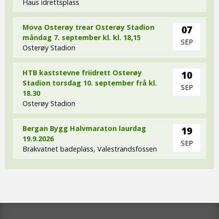
Haus idrettsplass
Mova Osterøy trear Osterøy Stadion
07
måndag 7. september kl. kl. 18,15
SEP
Osterøy Stadion
HTB kaststevne friidrett Osterøy
10
Stadion torsdag 10. september frå kl.
SEP
18.30
Osterøy Stadion
Bergan Bygg Halvmaraton laurdag
19
19.9.2026
SEP
Brakvatnet badeplass, Valestrandsfossen