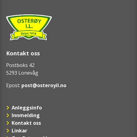
Kontakt oss
Postboks 42
5293 Lonevåg
Epost:
post@osteroyil.no
Anleggsinfo
Innmelding
Kontakt oss
Linkar