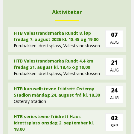
Aktivitetar
HTB Valestrandsmarka Rundt 8. løp
07
fredag 7. august 2026 kl. 18.45 og 19.00
AUG
Furubakken idrettsplass, Valestrandsfossen
HTB Valestrandsmarka Rundt 4,4 km
21
fredag 21. august kl. 18,45 og 19,00
AUG
Furubakken idrettsplass, Valestrandsfossen
HTB karusellstevne friidrett Osterøy
24
Stadion måndag 24. august frå kl. 18.30
AUG
Osterøy Stadion
HTB seriestevne friidrett Haus
02
idrettsplass onsdag 2. september kl.
SEP
18,00