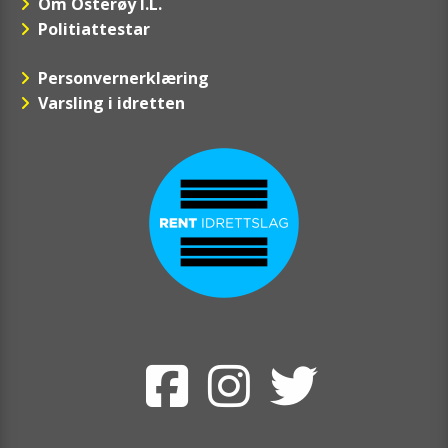
Om Osterøy I.L.
Politiattestar
Personvernerklæring
Varsling i idretten