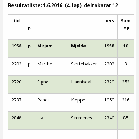
Resultatliste: 1.6.2016 (4. løp) deltakarar 12
tid
pers
Sum
p
løp
1958
p
Mirjam
Mjelde
1958
10
2202
p
Marthe
Slettebakken
2202
3
2720
Signe
Hannisdal
2329
252
2737
Randi
Kleppe
1959
216
2848
Liv
Simmenes
2340
85