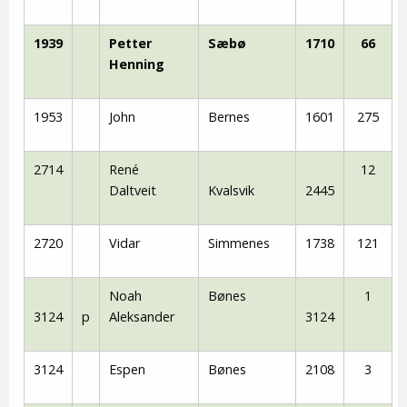
1939
Petter
Sæbø
1710
66
Henning
1953
John
Bernes
1601
275
2714
René
12
Daltveit
Kvalsvik
2445
2720
Vidar
Simmenes
1738
121
Noah
Bønes
1
3124
p
Aleksander
3124
3124
Espen
Bønes
2108
3