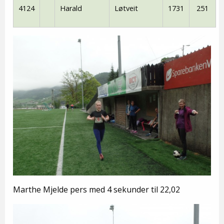
4124
Harald
Løtveit
1731
251
Marthe Mjelde pers med 4 sekunder til 22,02