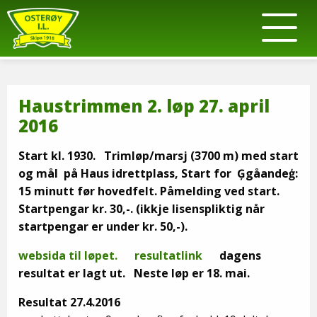
Haustrimmen 2. løp 27. april
2016
Start kl. 1930. Trimløp/marsj (3700 m) med start
og mål på Haus idrettplass, Start for Ģgåandeģ:
15 minutt før hovedfelt.
Påmelding ved start.
Startpengar kr. 30,-.
(ikkje lisenspliktig når
startpengar er under kr. 50,-).
websida til løpet.
resultatlink
dagens
resultat er lagt ut. Neste løp er 18. mai.
Resultat 27.4.2016