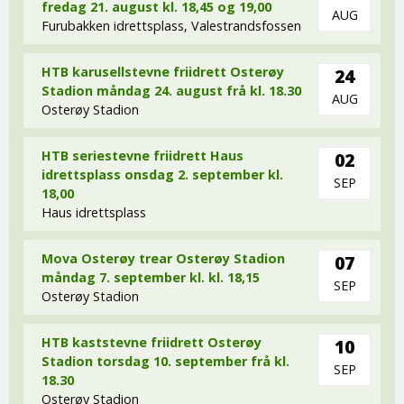
fredag 21. august kl. 18,45 og 19,00
AUG
Furubakken idrettsplass, Valestrandsfossen
HTB karusellstevne friidrett Osterøy
24
Stadion måndag 24. august frå kl. 18.30
AUG
Osterøy Stadion
HTB seriestevne friidrett Haus
02
idrettsplass onsdag 2. september kl.
SEP
18,00
Haus idrettsplass
Mova Osterøy trear Osterøy Stadion
07
måndag 7. september kl. kl. 18,15
SEP
Osterøy Stadion
HTB kaststevne friidrett Osterøy
10
Stadion torsdag 10. september frå kl.
SEP
18.30
Osterøy Stadion