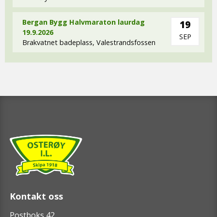
Bergan Bygg Halvmaraton laurdag
19
19.9.2026
SEP
Brakvatnet badeplass, Valestrandsfossen
Kontakt oss
Postboks 42