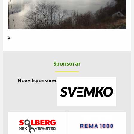
x
Sponsorar
Hovedsponsorer