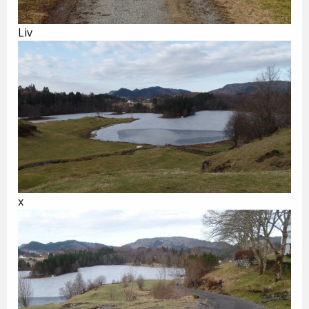
Liv
x