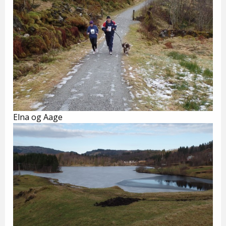
Elna og Aage