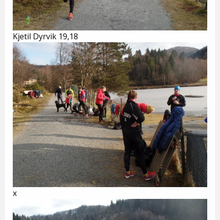
Kjetil Dyrvik 19,18
x