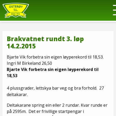
Brakvatnet rundt 3. løp
14.2.2015
Bjarte Vik forbetra sin eigen løyperekord til 18,53.
Ingri M Birkeland 26,50
Bjarte Vik forbetra sin eigen løyperekord til
18,53
4 plussgrader, lettskya bar veg og bra forhold. 27
deltakarar.
Deltakarane spring ein eller 2 rundar. Kvar runde er
på 2595m. Det er frivillige startpengar i