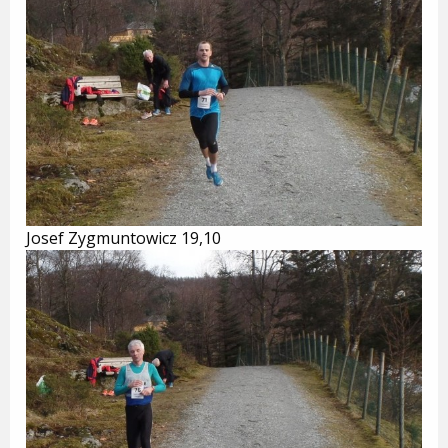
Josef Zygmuntowicz 19,10