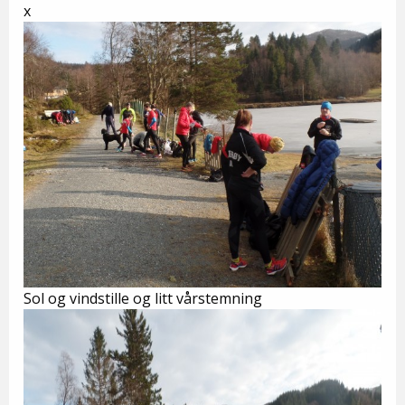
x
Sol og vindstille og litt vårstemning