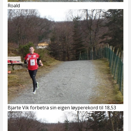
Roald
Bjarte Vik forbetra sin eigen løyperekord til 18,53