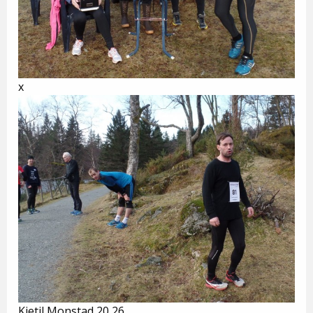
x
Kjetil Monstad 20,26