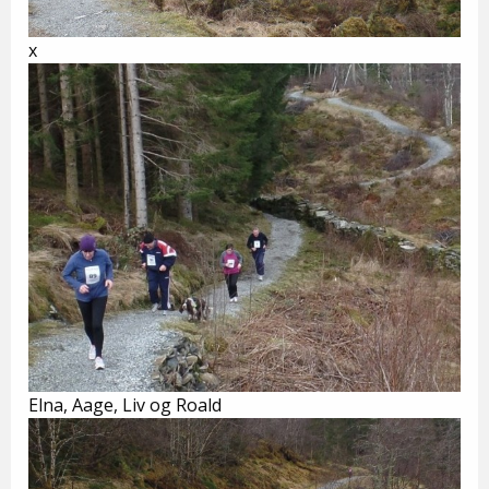
x
Elna, Aage, Liv og Roald