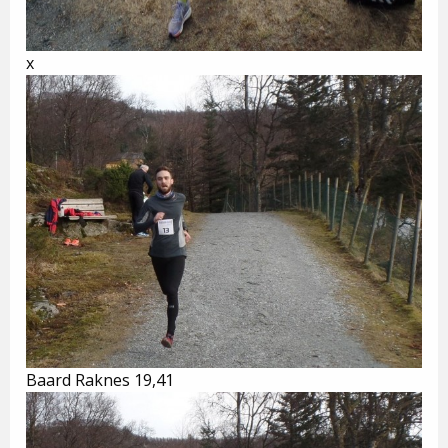
x
Baard Raknes 19,41