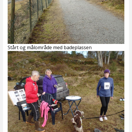
Stårt og målområde med badeplassen