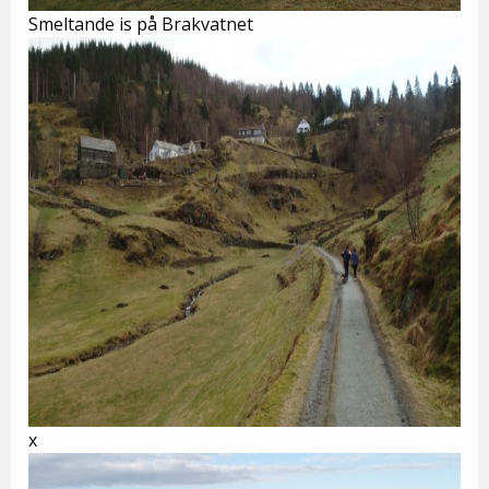
Smeltande is på Brakvatnet
x