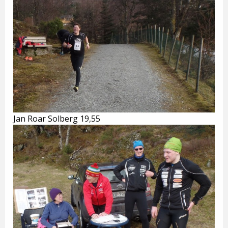
Jan Roar Solberg 19,55