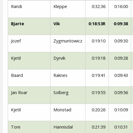
Randi
Kleppe
0:32:36
0:16:00
Bjarte
Vik
0:18:53R
0:09:38
Jozef
Zygmuntowicz
0:19:10
0:09:30
Kjetil
Dyrvik
0:19:18
0:09:28
Baard
Raknes
0:19:41
0:09:43
Jan Roar
Solberg
0:19:55
0:09:56
Kjetil
Monstad
0:20:26
0:10:09
Tore
Hannisdal
0:21:39
0:10:31