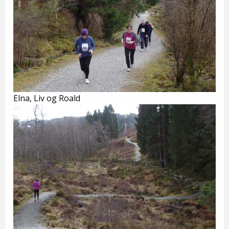
Elna, Liv og Roald