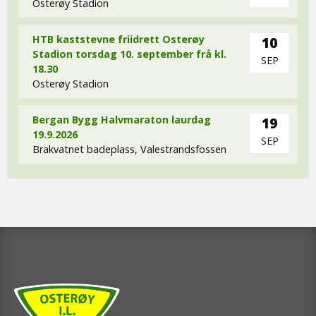
Osterøy Stadion
HTB kaststevne friidrett Osterøy
10
Stadion torsdag 10. september frå kl.
SEP
18.30
Osterøy Stadion
Bergan Bygg Halvmaraton laurdag
19
19.9.2026
SEP
Brakvatnet badeplass, Valestrandsfossen