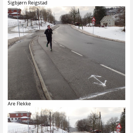
Sigbjørn Reigstad
Are Flekke