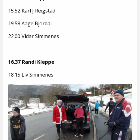
15.52 Karl J Reigstad
19.58 Aage Bjordal
22.00 Vidar Simmenes
16.37 Randi Kleppe
18.15 Liv Simmenes