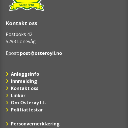
Kontakt oss
Postboks 42
5293 Lonevåg
Epost:
post@osteroyil.no
Anleggsinfo
Innmelding
Kontakt oss
Linkar
Om Osterøy I.L.
Politiattestar
Personvernerklæring