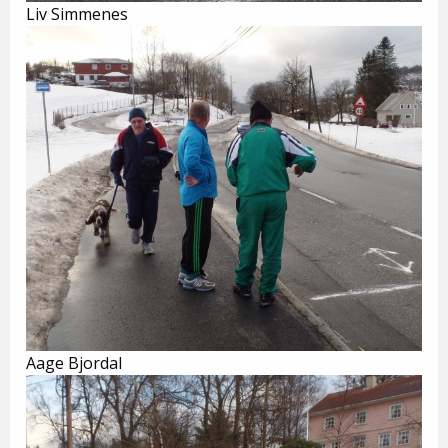
Liv Simmenes
Aage Bjordal