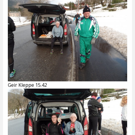
Geir Kleppe 15.42