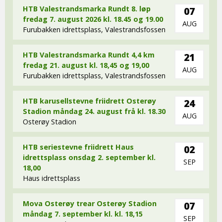
HTB Valestrandsmarka Rundt 8. løp
07
fredag 7. august 2026 kl. 18.45 og 19.00
AUG
Furubakken idrettsplass, Valestrandsfossen
HTB Valestrandsmarka Rundt 4,4 km
21
fredag 21. august kl. 18,45 og 19,00
AUG
Furubakken idrettsplass, Valestrandsfossen
HTB karusellstevne friidrett Osterøy
24
Stadion måndag 24. august frå kl. 18.30
AUG
Osterøy Stadion
HTB seriestevne friidrett Haus
02
idrettsplass onsdag 2. september kl.
SEP
18,00
Haus idrettsplass
Mova Osterøy trear Osterøy Stadion
07
måndag 7. september kl. kl. 18,15
SEP