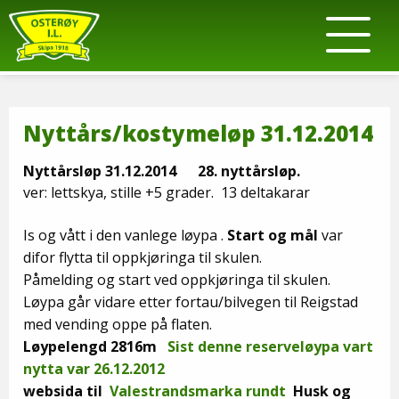
Nyttårs/kostymeløp 31.12.2014
Nyttårsløp 31.12.2014 28. nyttårsløp.
ver: lettskya, stille +5 grader. 13 deltakarar
Is og vått i den vanlege løypa .
Start og mål
var
difor flytta til oppkjøringa til skulen.
Påmelding og start ved oppkjøringa til skulen.
Løypa går vidare etter fortau/bilvegen til Reigstad
med vending oppe på flaten.
Løypelengd 2816m
Sist denne reserveløypa vart
nytta var 26.12.2012
websida til
Valestrandsmarka rundt
Husk og