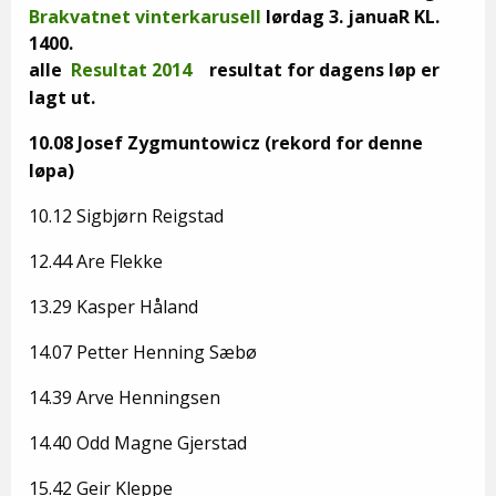
Brakvatnet vinterkarusell
lørdag 3. januaR KL.
1400.
alle
Resultat 2014
resultat for dagens løp er
lagt ut.
10.08 Josef Zygmuntowicz (rekord for denne
løpa)
10.12 Sigbjørn Reigstad
12.44 Are Flekke
13.29 Kasper Håland
14.07 Petter Henning Sæbø
14.39 Arve Henningsen
14.40 Odd Magne Gjerstad
15.42 Geir Kleppe