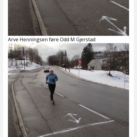
Arve Henningsen føre Odd M Gjerstad