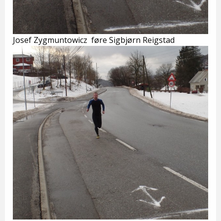
Josef Zygmuntowicz føre Sigbjørn Reigstad