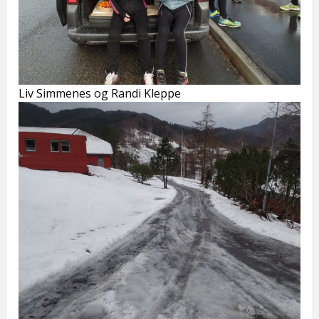
Liv Simmenes og Randi Kleppe