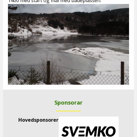
1400 med start og mål med badeplassen.
Sponsorar
Hovedsponsorer