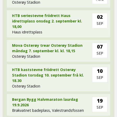
Osterøy Stadion
HTB seriestevne friidrett Haus
02
idrettsplass onsdag 2. september kl.
SEP
18,00
Haus idrettsplass
Mova Osterøy trear Osterøy Stadion
07
måndag 7. september kl. kl. 18,15
SEP
Osterøy Stadion
HTB kaststevne friidrett Osterøy
10
Stadion torsdag 10. september frå kl.
SEP
18.30
Osterøy Stadion
Bergan Bygg Halvmaraton laurdag
19
19.9.2026
SEP
Brakvatnet badeplass, Valestrandsfossen