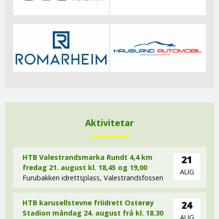
Aktivitetar
HTB Valestrandsmarka Rundt 4,4 km
21
fredag 21. august kl. 18,45 og 19,00
AUG
Furubakken idrettsplass, Valestrandsfossen
HTB karusellstevne friidrett Osterøy
24
Stadion måndag 24. august frå kl. 18.30
AUG