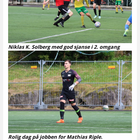
Niklas K. Solberg med god sjanse i 2. omgang
Rolig dag på jobben for Mathias Riple.