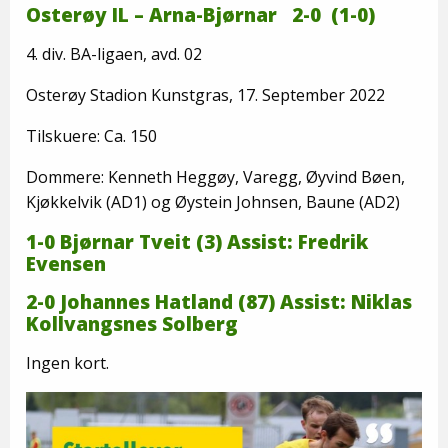
Osterøy IL – Arna-Bjørnar 2-0 (1-0)
4. div. BA-ligaen, avd. 02
Osterøy Stadion Kunstgras, 17. September 2022
Tilskuere: Ca. 150
Dommere: Kenneth Heggøy, Varegg, Øyvind Bøen,
Kjøkkelvik (AD1) og Øystein Johnsen, Baune (AD2)
1-0 Bjørnar Tveit (3) Assist: Fredrik
Evensen
2-0 Johannes Hatland (87) Assist: Niklas
Kollvangsnes Solberg
Ingen kort.