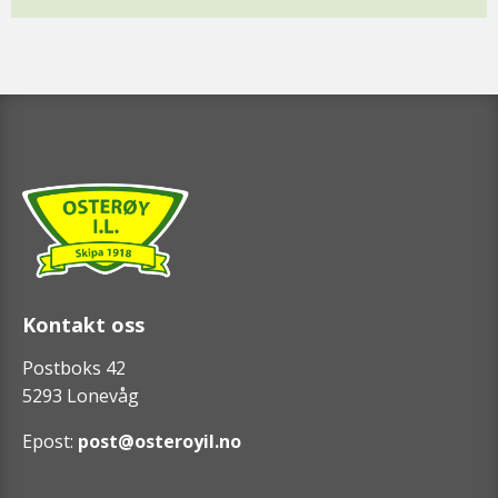
Kontakt oss
Postboks 42
5293 Lonevåg
Epost:
post@osteroyil.no