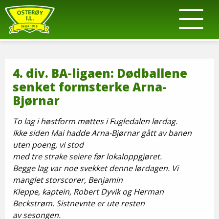
4. div. BA-ligaen: Dødballene
senket formsterke Arna-
Bjørnar
To lag i høstform møttes i Fugledalen lørdag.
Ikke siden Mai hadde Arna-Bjørnar gått av banen
uten poeng, vi stod
med tre strake seiere før lokaloppgjøret.
Begge lag var noe svekket denne lørdagen. Vi
manglet storscorer, Benjamin
Kleppe, kaptein, Robert Dyvik og Herman
Beckstrøm. Sistnevnte er ute resten
av sesongen.