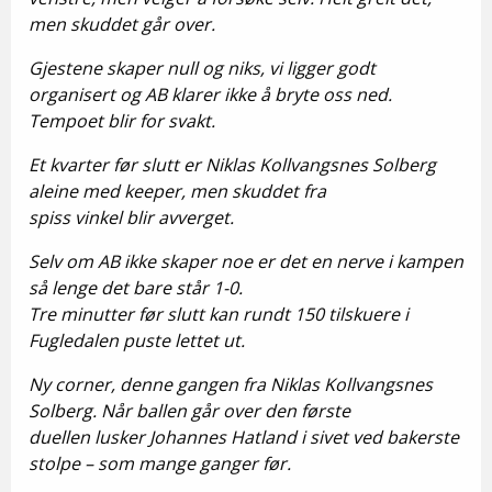
men skuddet går over.
Gjestene skaper null og niks, vi ligger godt
organisert og AB klarer ikke å bryte oss ned.
Tempoet blir for svakt.
Et kvarter før slutt er Niklas Kollvangsnes Solberg
aleine med keeper, men skuddet fra
spiss vinkel blir avverget.
Selv om AB ikke skaper noe er det en nerve i kampen
så lenge det bare står 1-0.
Tre minutter før slutt kan rundt 150 tilskuere i
Fugledalen puste lettet ut.
Ny corner, denne gangen fra Niklas Kollvangsnes
Solberg. Når ballen går over den første
duellen lusker Johannes Hatland i sivet ved bakerste
stolpe – som mange ganger før.