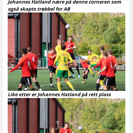
Johannes Hatland nære på denne corneren som
også skapte trøbbel for AB
Like etter er Johannes Hatland på rett plass