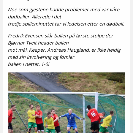
Noe som gjestene hadde problemer med var våre
dødballer. Allerede i det
tredje spilleminuttet tar vi ledelsen etter en dødball.
Fredrik Evensen slår ballen på første stolpe der
Bjørnar Tveit header ballen
mot mål. Keeper, Andreas Haugland, er ikke heldig
med sin involvering og fomler
ballen i nettet. 1-0!