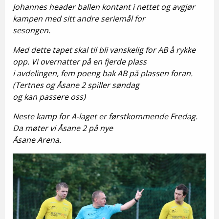
Johannes header ballen kontant i nettet og avgjør
kampen med sitt andre seriemål for
sesongen.
Med dette tapet skal til bli vanskelig for AB å rykke
opp. Vi overnatter på en fjerde plass
i avdelingen, fem poeng bak AB på plassen foran.
(Tertnes og Åsane 2 spiller søndag
og kan passere oss)
Neste kamp for A-laget er førstkommende Fredag.
Da møter vi Åsane 2 på nye
Åsane Arena.