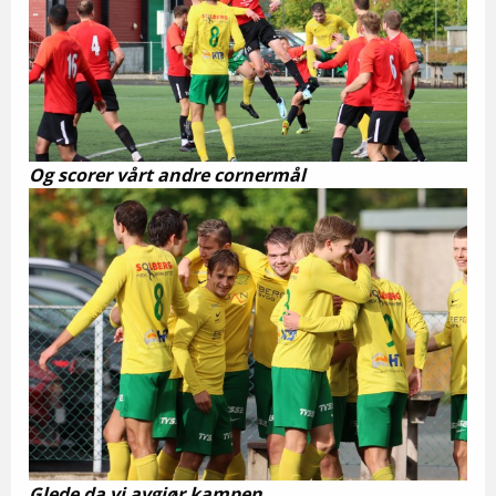
Og scorer vårt andre cornermål
Glede da vi avgjør kampen