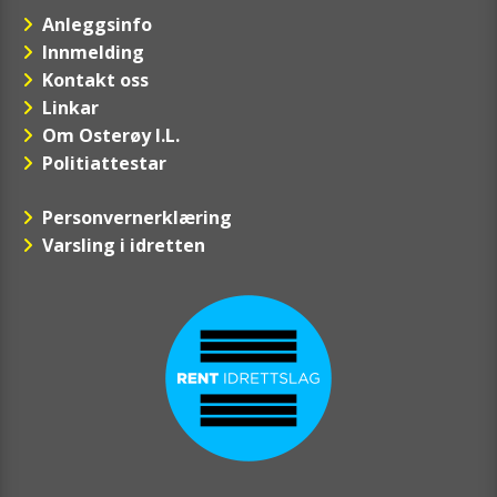
Anleggsinfo
Innmelding
Kontakt oss
Linkar
Om Osterøy I.L.
Politiattestar
Personvernerklæring
Varsling i idretten