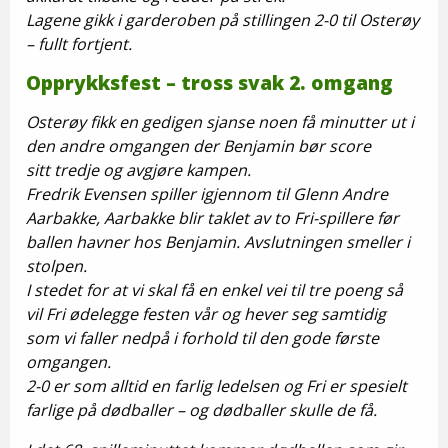
Lagene gikk i garderoben på stillingen 2-0 til Osterøy
– fullt fortjent.
Opprykksfest – tross svak 2. omgang
Osterøy fikk en gedigen sjanse noen få minutter ut i
den andre omgangen der Benjamin bør score
sitt tredje og avgjøre kampen.
Fredrik Evensen spiller igjennom til Glenn Andre
Aarbakke, Aarbakke blir taklet av to Fri-spillere før
ballen havner hos Benjamin. Avslutningen smeller i
stolpen.
I stedet for at vi skal få en enkel vei til tre poeng så
vil Fri ødelegge festen vår og hever seg samtidig
som vi faller nedpå i forhold til den gode første
omgangen.
2-0 er som alltid en farlig ledelsen og Fri er spesielt
farlige på dødballer – og dødballer skulle de få.