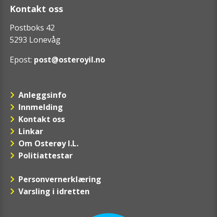
Kontakt oss
Postboks 42
5293 Lonevåg
Epost:
post@osteroyil.no
Anleggsinfo
Innmelding
Kontakt oss
Linkar
Om Osterøy I.L.
Politiattestar
Personvernerklæring
Varsling i idretten