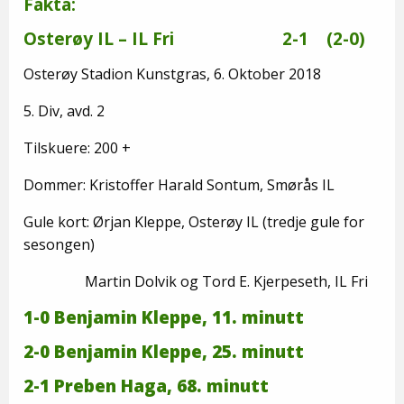
Fakta:
Osterøy IL – IL Fri 2-1 (2-0)
Osterøy Stadion Kunstgras, 6. Oktober 2018
5. Div, avd. 2
Tilskuere: 200 +
Dommer: Kristoffer Harald Sontum, Smørås IL
Gule kort: Ørjan Kleppe, Osterøy IL (tredje gule for
sesongen)
Martin Dolvik og Tord E. Kjerpeseth, IL Fri
1-0 Benjamin Kleppe, 11. minutt
2-0 Benjamin Kleppe, 25. minutt
2-1 Preben Haga, 68. minutt