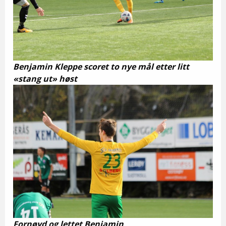
Benjamin Kleppe scoret to nye mål etter litt
«stang ut» høst
Fornøyd og lettet Benjamin