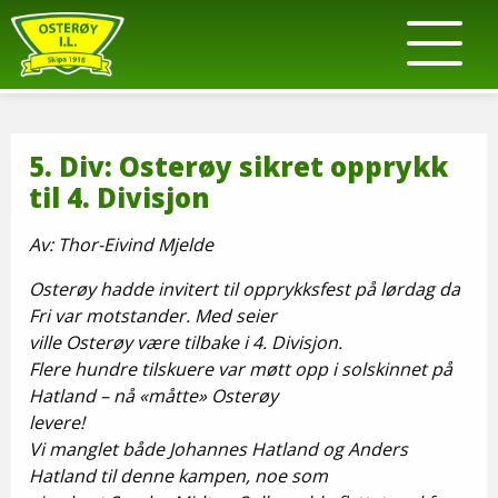
5. Div: Osterøy sikret opprykk
til 4. Divisjon
Av: Thor-Eivind Mjelde
Osterøy hadde invitert til opprykksfest på lørdag da
Fri var motstander. Med seier
ville Osterøy være tilbake i 4. Divisjon.
Flere hundre tilskuere var møtt opp i solskinnet på
Hatland – nå «måtte» Osterøy
levere!
Vi manglet både Johannes Hatland og Anders
Hatland til denne kampen, noe som