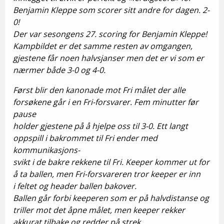
Benjamin Kleppe som scorer sitt andre for dagen. 2-
0!
Der var sesongens 27. scoring for Benjamin Kleppe!
Kampbildet er det samme resten av omgangen,
gjestene får noen halvsjanser men det er vi som er
nærmer både 3-0 og 4-0.
Først blir den kanonade mot Fri målet der alle
forsøkene går i en Fri-forsvarer. Fem minutter før
pause
holder gjestene på å hjelpe oss til 3-0. Ett langt
oppspill i bakrommet til Fri ender med
kommunikasjons-
svikt i de bakre rekkene til Fri. Keeper kommer ut for
å ta ballen, men Fri-forsvareren tror keeper er inn
i feltet og header ballen bakover.
Ballen går forbi keeperen som er på halvdistanse og
triller mot det åpne målet, men keeper rekker
akkurat tilbake og redder på strek.