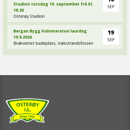
Stadion torsdag 10. september frå kl.
SEP
18.30
Osterøy Stadion
Bergan Bygg Halvmaraton laurdag
19
19.9.2026
SEP
Brakvatnet badeplass, Valestrandsfossen