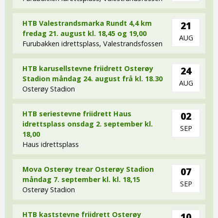
HTB Valestrandsmarka Rundt 4,4 km
21
fredag 21. august kl. 18,45 og 19,00
AUG
Furubakken idrettsplass, Valestrandsfossen
HTB karusellstevne friidrett Osterøy
24
Stadion måndag 24. august frå kl. 18.30
AUG
Osterøy Stadion
HTB seriestevne friidrett Haus
02
idrettsplass onsdag 2. september kl.
SEP
18,00
Haus idrettsplass
Mova Osterøy trear Osterøy Stadion
07
måndag 7. september kl. kl. 18,15
SEP
Osterøy Stadion
HTB kaststevne friidrett Osterøy
10