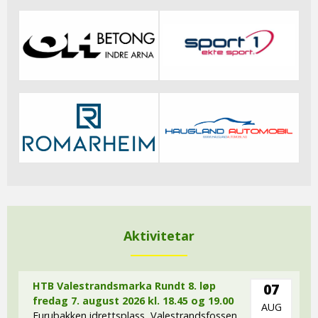
Aktivitetar
HTB Valestrandsmarka Rundt 8. løp
07
fredag 7. august 2026 kl. 18.45 og 19.00
AUG
Furubakken idrettsplass, Valestrandsfossen