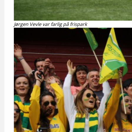
Jørgen Vevle var farlig på frispark