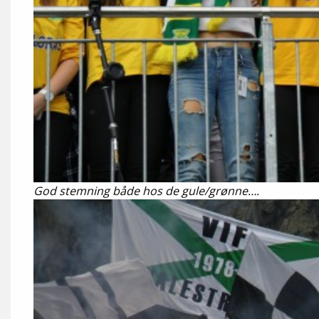
God stemning både hos de gule/grønne….