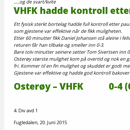
…..og de svart/kvite
VHFK hadde kontroll ette
Ett fysisk sterkt bortelag hadde full kontroll ette
som gjestene var effektive n
Etter 60 minutter fikk Daniel Johansen stå aleine i fe
returen får han tilbake 
Bare tolv minutter seinere setter Tom Sivertsen inn 0
Osterøy største mulighet kom på overtid og nok en 
fri. Kommer til en fin mulighet og skuddet er godt m
Gjestene var effektive og hadde god kontroll bakover.
Osterøy – 
4. Div 
Fugledalen, 20. Juni 2015