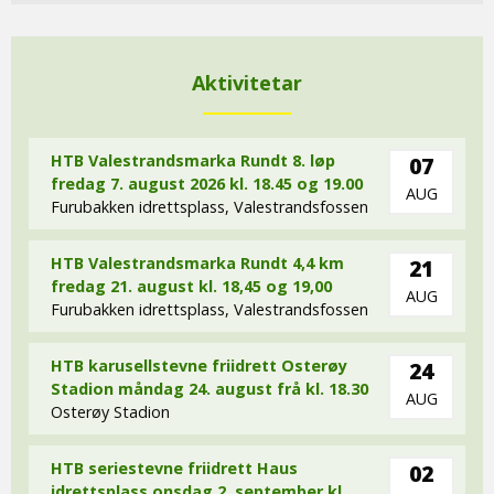
Aktivitetar
HTB Valestrandsmarka Rundt 8. løp
07
fredag 7. august 2026 kl. 18.45 og 19.00
AUG
Furubakken idrettsplass, Valestrandsfossen
HTB Valestrandsmarka Rundt 4,4 km
21
fredag 21. august kl. 18,45 og 19,00
AUG
Furubakken idrettsplass, Valestrandsfossen
HTB karusellstevne friidrett Osterøy
24
Stadion måndag 24. august frå kl. 18.30
AUG
Osterøy Stadion
HTB seriestevne friidrett Haus
02
idrettsplass onsdag 2. september kl.