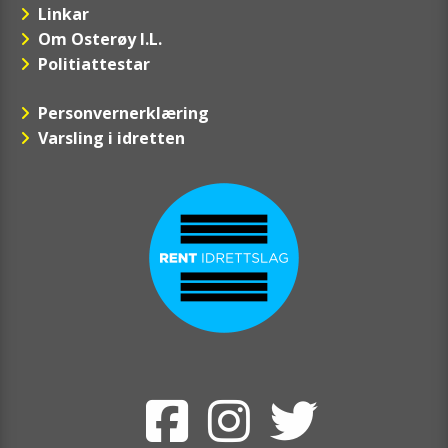
Linkar
Om Osterøy I.L.
Politiattestar
Personvernerklæring
Varsling i idretten