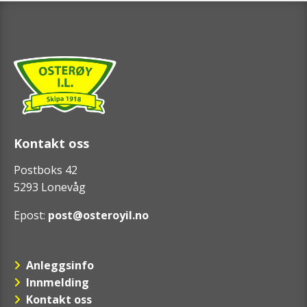
Kontakt oss
Postboks 42
5293 Lonevåg
Epost:
post@osteroyil.no
Anleggsinfo
Innmelding
Kontakt oss