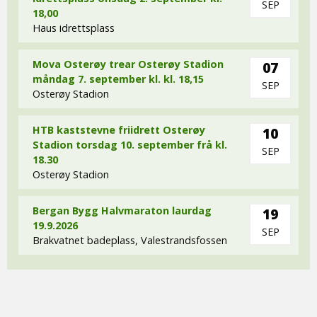
SEP
18,00
Haus idrettsplass
Mova Osterøy trear Osterøy Stadion
07
måndag 7. september kl. kl. 18,15
SEP
Osterøy Stadion
HTB kaststevne friidrett Osterøy
10
Stadion torsdag 10. september frå kl.
SEP
18.30
Osterøy Stadion
Bergan Bygg Halvmaraton laurdag
19
19.9.2026
SEP
Brakvatnet badeplass, Valestrandsfossen