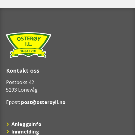
Kontakt oss
Postboks 42
5293 Lonevåg
Epost:
post@osteroyil.no
Anleggsinfo
Innmelding