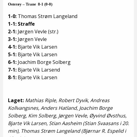
Osterøy – Trane 8-1 (0-0)
1-0:
Thomas Strøm Langeland
1-1: Straffe
2-1:
Jørgen Vevle (str.)
3-1:
Jørgen Vevle
4-1:
Bjarte Vik Larsen
5-1:
Bjarte Vik Larsen
6-1:
Joachim Borge Solberg
7-1:
Bjarte Vik Larsend
8-1:
Bjarte Vik Larsen
Laget:
Mathias Riple, Robert Dyvik, Andreas
Kollvangsnes, Anders Hatland, Joachim Borge
Solberg, Kim Solberg, Jørgen Vevle, Øyvind Øvsthus,
Bjarte Vik Larsen, Stian Aasheim (Stian Svaasans i 20.
min), Thomas Strøm Langeland (Bjørnar R. Espelid i