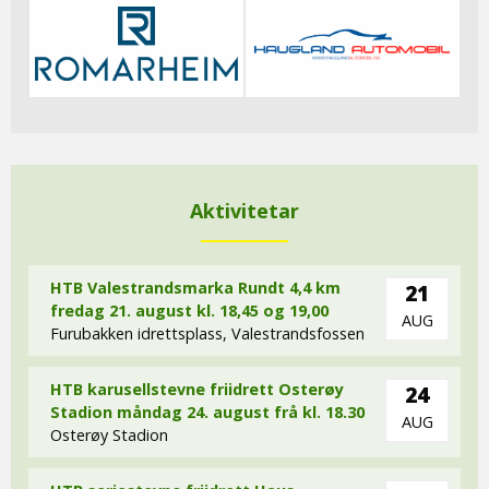
Aktivitetar
HTB Valestrandsmarka Rundt 4,4 km
21
fredag 21. august kl. 18,45 og 19,00
AUG
Furubakken idrettsplass, Valestrandsfossen
HTB karusellstevne friidrett Osterøy
24
Stadion måndag 24. august frå kl. 18.30
AUG
Osterøy Stadion