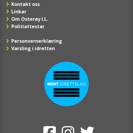
Kontakt oss
Linkar
Om Osterøy I.L.
Politiattestar
Personvernerklæring
Varsling i idretten