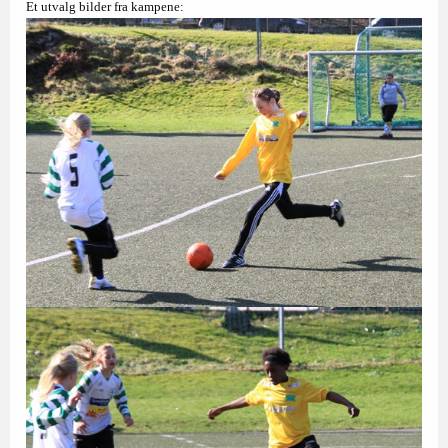
Et utvalg bilder fra kampene: