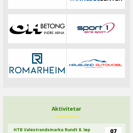
Aktivitetar
HTB Valestrandsmarka Rundt 8. løp
07