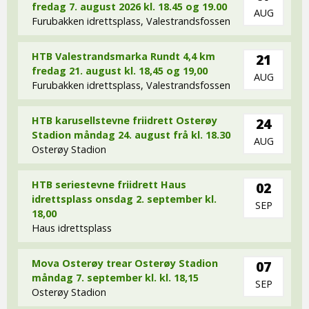
fredag 7. august 2026 kl. 18.45 og 19.00
AUG
Furubakken idrettsplass, Valestrandsfossen
HTB Valestrandsmarka Rundt 4,4 km
21
fredag 21. august kl. 18,45 og 19,00
AUG
Furubakken idrettsplass, Valestrandsfossen
HTB karusellstevne friidrett Osterøy
24
Stadion måndag 24. august frå kl. 18.30
AUG
Osterøy Stadion
HTB seriestevne friidrett Haus
02
idrettsplass onsdag 2. september kl.
SEP
18,00
Haus idrettsplass
Mova Osterøy trear Osterøy Stadion
07
måndag 7. september kl. kl. 18,15
SEP
Osterøy Stadion