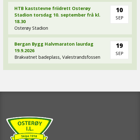
HTB kaststevne friidrett Osterøy
10
Stadion torsdag 10. september frå kl.
SEP
18.30
Osterøy Stadion
Bergan Bygg Halvmaraton laurdag
19
19.9.2026
SEP
Brakvatnet badeplass, Valestrandsfossen