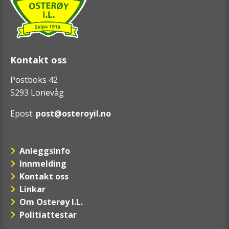
Kontakt oss
Postboks 42
5293 Lonevåg
Epost:
post@osteroyil.no
Anleggsinfo
Innmelding
Kontakt oss
Linkar
Om Osterøy I.L.
Politiattestar