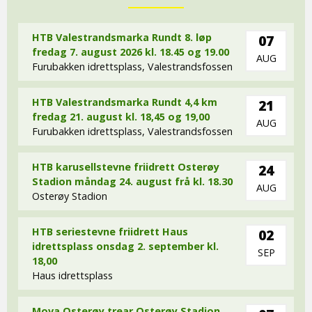
HTB Valestrandsmarka Rundt 8. løp
07
fredag 7. august 2026 kl. 18.45 og 19.00
AUG
Furubakken idrettsplass, Valestrandsfossen
HTB Valestrandsmarka Rundt 4,4 km
21
fredag 21. august kl. 18,45 og 19,00
AUG
Furubakken idrettsplass, Valestrandsfossen
HTB karusellstevne friidrett Osterøy
24
Stadion måndag 24. august frå kl. 18.30
AUG
Osterøy Stadion
HTB seriestevne friidrett Haus
02
idrettsplass onsdag 2. september kl.
SEP
18,00
Haus idrettsplass
Mova Osterøy trear Osterøy Stadion