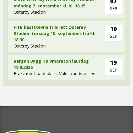
07
måndag 7. september kl. kl. 18,15
SEP
Osterøy Stadion
HTB kaststevne friidrett Osterøy
10
Stadion torsdag 10. september frå kl.
SEP
18.30
Osterøy Stadion
Bergan Bygg Halvmaraton laurdag
19
19.9.2026
SEP
Brakvatnet badeplass, Valestrandsfossen