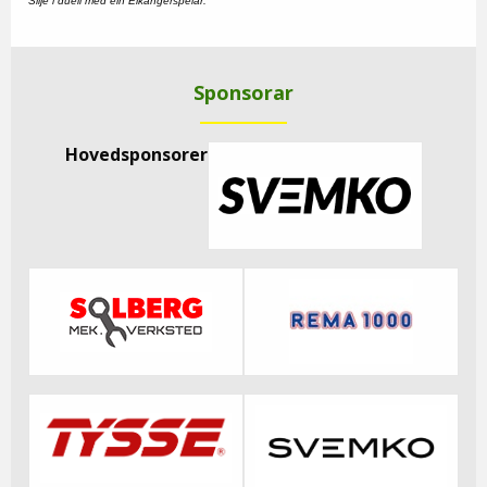
Silje i duell med ein Eikangerspelar.
Sponsorar
Hovedsponsorer