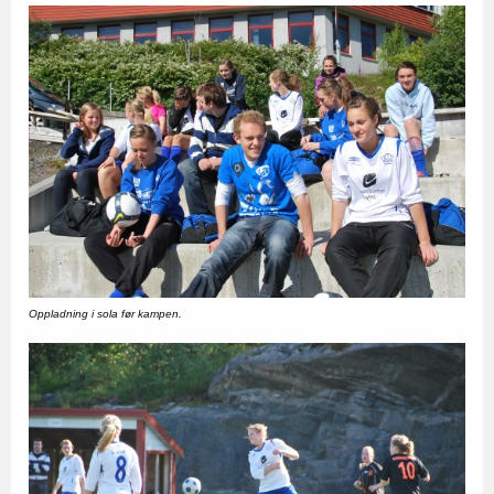
Oppladning i sola før kampen.