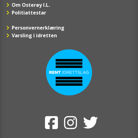
Om Osterøy I.L.
Politiattestar
Personvernerklæring
Varsling i idretten