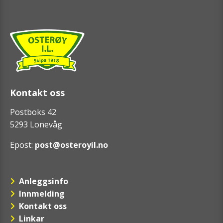
Kontakt oss
Postboks 42
5293 Lonevåg
Epost:
post@osteroyil.no
Anleggsinfo
Innmelding
Kontakt oss
Linkar