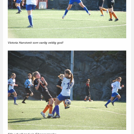
Victoria Hanstveit som vanlig veldig god!