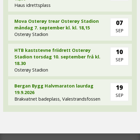
Haus idrettsplass
Mova Osterøy trear Osterøy Stadion
07
måndag 7. september kl. kl. 18,15
SEP
Osterøy Stadion
HTB kaststevne friidrett Osterøy
10
Stadion torsdag 10. september frå kl.
SEP
18.30
Osterøy Stadion
Bergan Bygg Halvmaraton laurdag
19
19.9.2026
SEP
Brakvatnet badeplass, Valestrandsfossen