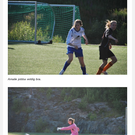
Amalie jobba veldig bra.