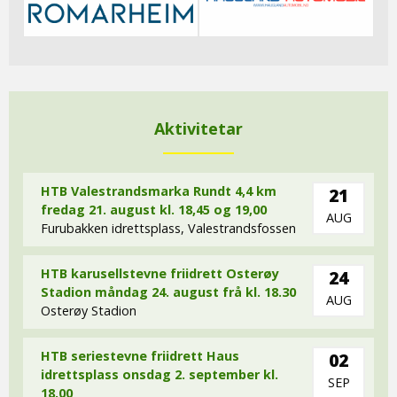
Aktivitetar
HTB Valestrandsmarka Rundt 4,4 km
21
fredag 21. august kl. 18,45 og 19,00
AUG
Furubakken idrettsplass, Valestrandsfossen
HTB karusellstevne friidrett Osterøy
24
Stadion måndag 24. august frå kl. 18.30
AUG
Osterøy Stadion
HTB seriestevne friidrett Haus
02
idrettsplass onsdag 2. september kl.
SEP
18,00