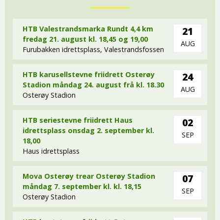
HTB Valestrandsmarka Rundt 4,4 km
21
fredag 21. august kl. 18,45 og 19,00
AUG
Furubakken idrettsplass, Valestrandsfossen
HTB karusellstevne friidrett Osterøy
24
Stadion måndag 24. august frå kl. 18.30
AUG
Osterøy Stadion
HTB seriestevne friidrett Haus
02
idrettsplass onsdag 2. september kl.
SEP
18,00
Haus idrettsplass
Mova Osterøy trear Osterøy Stadion
07
måndag 7. september kl. kl. 18,15
SEP
Osterøy Stadion