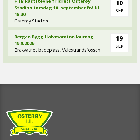
HTB kaststevne friidrett Osterøy
10
Stadion torsdag 10. september frå kl.
SEP
18.30
Osterøy Stadion
Bergan Bygg Halvmaraton laurdag
19
19.9.2026
SEP
Brakvatnet badeplass, Valestrandsfossen