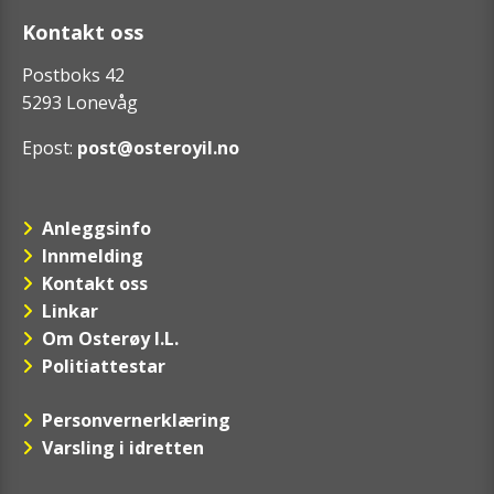
Kontakt oss
Postboks 42
5293 Lonevåg
Epost:
post@osteroyil.no
Anleggsinfo
Innmelding
Kontakt oss
Linkar
Om Osterøy I.L.
Politiattestar
Personvernerklæring
Varsling i idretten