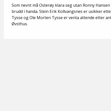
Som nevnt må Osterøy klara seg utan Ronny Hansen d
brudd i handa. Stein Erik Kollvangsnes er usikker et
Tysse og Ole Morten Tysse er venta attende etter an
Øvsthus.