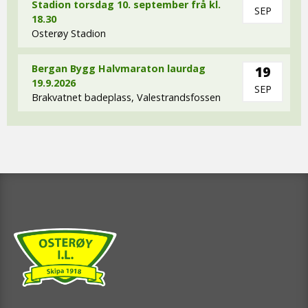
Stadion torsdag 10. september frå kl.
SEP
18.30
Osterøy Stadion
Bergan Bygg Halvmaraton laurdag
19
19.9.2026
SEP
Brakvatnet badeplass, Valestrandsfossen