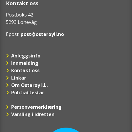
Kontakt oss
Postboks 42
5293 Lonevåg
Epost:
post@osteroyil.no
Anleggsinfo
Innmelding
Kontakt oss
Linkar
Om Osterøy I.L.
Politiattestar
Personvernerklæring
Varsling i idretten