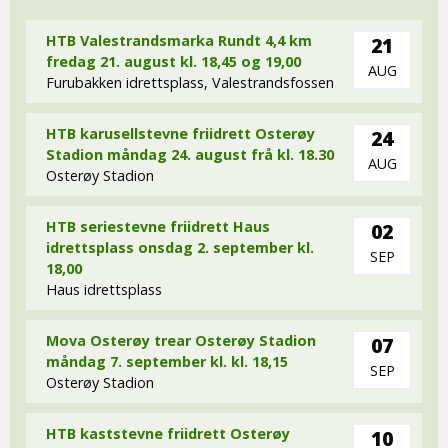
HTB Valestrandsmarka Rundt 4,4 km
21
fredag 21. august kl. 18,45 og 19,00
AUG
Furubakken idrettsplass, Valestrandsfossen
HTB karusellstevne friidrett Osterøy
24
Stadion måndag 24. august frå kl. 18.30
AUG
Osterøy Stadion
HTB seriestevne friidrett Haus
02
idrettsplass onsdag 2. september kl.
SEP
18,00
Haus idrettsplass
Mova Osterøy trear Osterøy Stadion
07
måndag 7. september kl. kl. 18,15
SEP
Osterøy Stadion
HTB kaststevne friidrett Osterøy
10