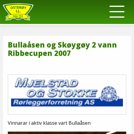
Bullaåsen og Skøygøy 2 vann
Ribbecupen 2007
Vinnarar i aktiv klasse vart Bullaåsen