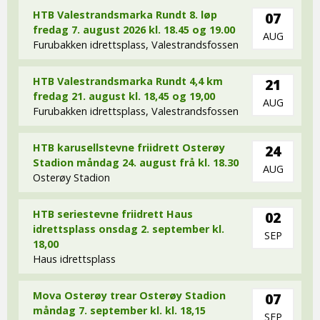
HTB Valestrandsmarka Rundt 8. løp
07
fredag 7. august 2026 kl. 18.45 og 19.00
AUG
Furubakken idrettsplass, Valestrandsfossen
HTB Valestrandsmarka Rundt 4,4 km
21
fredag 21. august kl. 18,45 og 19,00
AUG
Furubakken idrettsplass, Valestrandsfossen
HTB karusellstevne friidrett Osterøy
24
Stadion måndag 24. august frå kl. 18.30
AUG
Osterøy Stadion
HTB seriestevne friidrett Haus
02
idrettsplass onsdag 2. september kl.
SEP
18,00
Haus idrettsplass
Mova Osterøy trear Osterøy Stadion
07
måndag 7. september kl. kl. 18,15
SEP