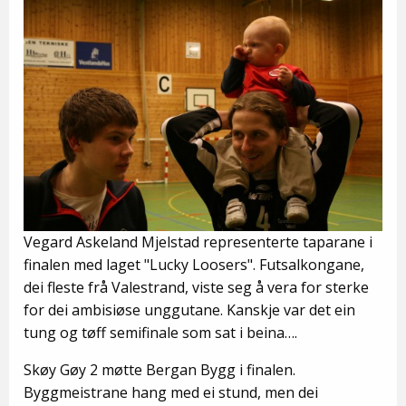
Vegard Askeland Mjelstad representerte taparane i
finalen med laget "Lucky Loosers". Futsalkongane,
dei fleste frå Valestrand, viste seg å vera for sterke
for dei ambisiøse unggutane. Kanskje var det ein
tung og tøff semifinale som sat i beina….
Skøy Gøy 2 møtte Bergan Bygg i finalen.
Byggmeistrane hang med ei stund, men dei