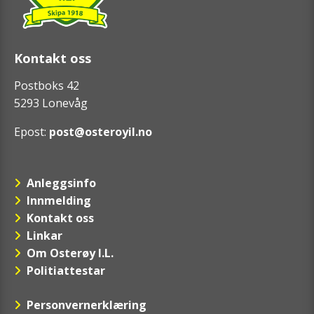
Kontakt oss
Postboks 42
5293 Lonevåg
Epost:
post@osteroyil.no
Anleggsinfo
Innmelding
Kontakt oss
Linkar
Om Osterøy I.L.
Politiattestar
Personvernerklæring