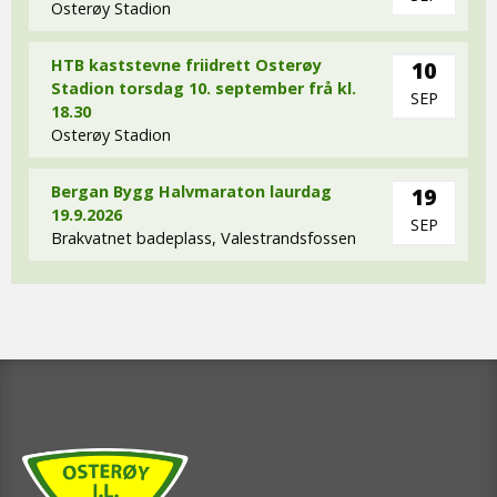
Osterøy Stadion
HTB kaststevne friidrett Osterøy
10
Stadion torsdag 10. september frå kl.
SEP
18.30
Osterøy Stadion
Bergan Bygg Halvmaraton laurdag
19
19.9.2026
SEP
Brakvatnet badeplass, Valestrandsfossen