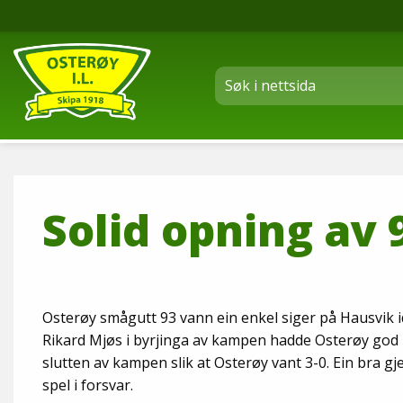
Solid opning av 
Osterøy smågutt 93 vann ein enkel siger på Hausvik i
Rikard Mjøs i byrjinga av kampen hadde Osterøy god
slutten av kampen slik at Osterøy vant 3-0. Ein bra 
spel i forsvar.