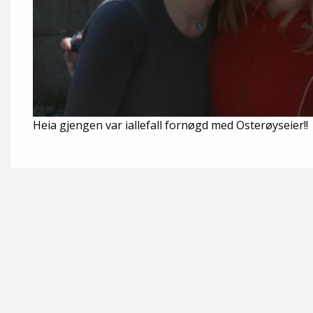
Heia gjengen var iallefall fornøgd med Osterøyseier!!