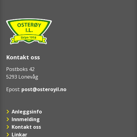
Kontakt oss
Postboks 42
5293 Lonevåg
Epost:
post@osteroyil.no
Anleggsinfo
Innmelding
Kontakt oss
Linkar