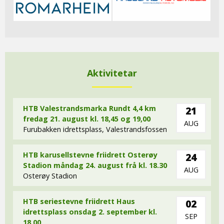
Aktivitetar
HTB Valestrandsmarka Rundt 4,4 km
21
fredag 21. august kl. 18,45 og 19,00
AUG
Furubakken idrettsplass, Valestrandsfossen
HTB karusellstevne friidrett Osterøy
24
Stadion måndag 24. august frå kl. 18.30
AUG
Osterøy Stadion
HTB seriestevne friidrett Haus
02
idrettsplass onsdag 2. september kl.
SEP
18,00