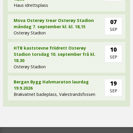
Haus idrettsplass
Mova Osterøy trear Osterøy Stadion
07
måndag 7. september kl. kl. 18,15
SEP
Osterøy Stadion
HTB kaststevne friidrett Osterøy
10
Stadion torsdag 10. september frå kl.
SEP
18.30
Osterøy Stadion
Bergan Bygg Halvmaraton laurdag
19
19.9.2026
SEP
Brakvatnet badeplass, Valestrandsfossen