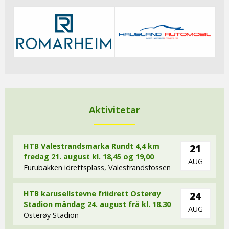
Aktivitetar
HTB Valestrandsmarka Rundt 4,4 km
21
fredag 21. august kl. 18,45 og 19,00
AUG
Furubakken idrettsplass, Valestrandsfossen
HTB karusellstevne friidrett Osterøy
24
Stadion måndag 24. august frå kl. 18.30
AUG
Osterøy Stadion