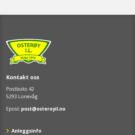
Kontakt oss
Postboks 42
5293 Lonevåg
Epost:
post@osteroyil.no
Anleggsinfo