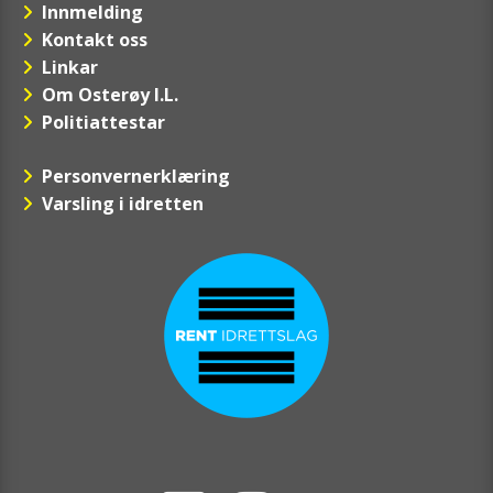
Innmelding
Kontakt oss
Linkar
Om Osterøy I.L.
Politiattestar
Personvernerklæring
Varsling i idretten