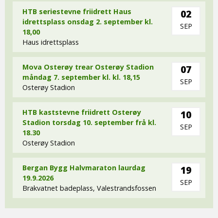
HTB seriestevne friidrett Haus
02
idrettsplass onsdag 2. september kl.
SEP
18,00
Haus idrettsplass
Mova Osterøy trear Osterøy Stadion
07
måndag 7. september kl. kl. 18,15
SEP
Osterøy Stadion
HTB kaststevne friidrett Osterøy
10
Stadion torsdag 10. september frå kl.
SEP
18.30
Osterøy Stadion
Bergan Bygg Halvmaraton laurdag
19
19.9.2026
SEP
Brakvatnet badeplass, Valestrandsfossen