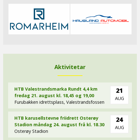
Aktivitetar
HTB Valestrandsmarka Rundt 4,4 km
21
fredag 21. august kl. 18,45 og 19,00
AUG
Furubakken idrettsplass, Valestrandsfossen
HTB karusellstevne friidrett Osterøy
24
Stadion måndag 24. august frå kl. 18.30
AUG
Osterøy Stadion