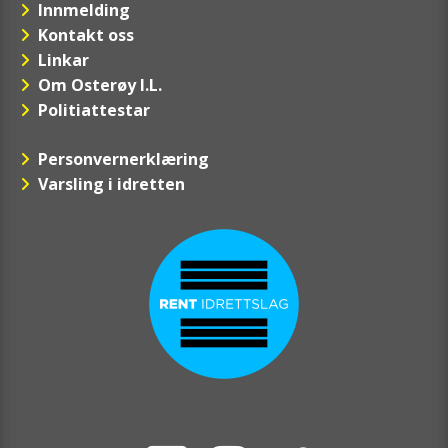
Innmelding
Kontakt oss
Linkar
Om Osterøy I.L.
Politiattestar
Personvernerklæring
Varsling i idretten