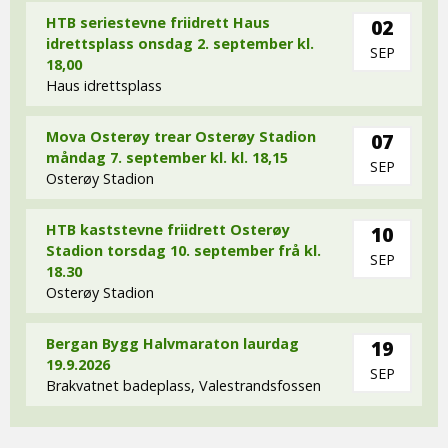
HTB seriestevne friidrett Haus
02
idrettsplass onsdag 2. september kl.
SEP
18,00
Haus idrettsplass
Mova Osterøy trear Osterøy Stadion
07
måndag 7. september kl. kl. 18,15
SEP
Osterøy Stadion
HTB kaststevne friidrett Osterøy
10
Stadion torsdag 10. september frå kl.
SEP
18.30
Osterøy Stadion
Bergan Bygg Halvmaraton laurdag
19
19.9.2026
SEP
Brakvatnet badeplass, Valestrandsfossen