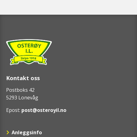
Kontakt oss
Postboks 42
5293 Lonevåg
Epost:
post@osteroyil.no
Anleggsinfo