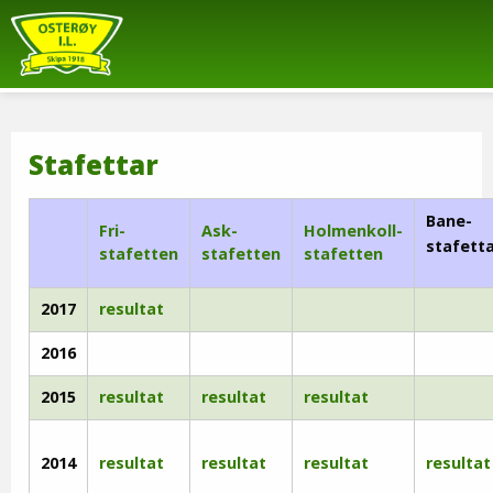
Stafettar
Bane-
Fri-
Ask-
Holmenkoll-
stafett
stafetten
stafetten
stafetten
2017
resultat
2016
2015
resultat
resultat
resultat
2014
resultat
resultat
resultat
resultat