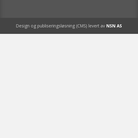
Design og publiseringsløsning (CMS) levert av
NSN AS