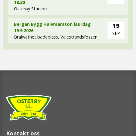
18.30
Osterøy Stadion
Bergan Bygg Halvmaraton laurdag
19
19.9.2026
SEP
Brakvatnet badeplass, Valestrandsfossen
Kontakt oss