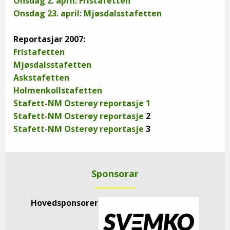
Onsdag 2. april: Fristafetten
Onsdag 23. april: Mjøsdalsstafetten
Reportasjar 2007:
Fristafetten
Mjøsdalsstafetten
Askstafetten
Holmenkollstafetten
Stafett-NM Osterøy reportasje 1
Stafett-NM Osterøy reportasje
2
Stafett-NM Osterøy reportasje
3
Sponsorar
Hovedsponsorer