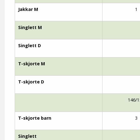
Jakkar M
1
Singlett M
Singlett D
T-skjorte M
T-skjorte D
146/1
T-skjorte barn
3
Singlett