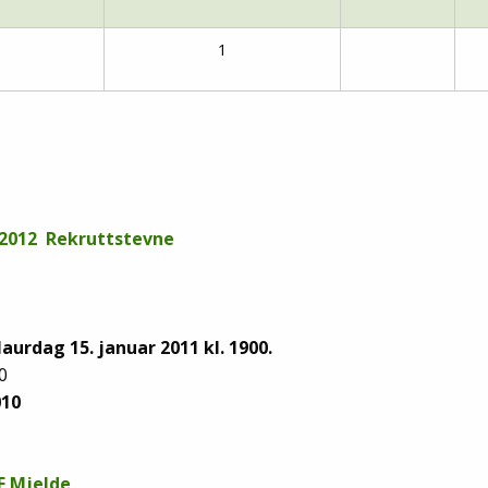
1
2012
Rekruttstevne
urdag 15. januar 2011 kl. 1900.
0
010
 F Mjelde