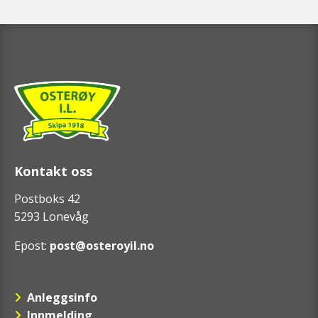
Kontakt oss
Postboks 42
5293 Lonevåg
Epost:
post@osteroyil.no
Anleggsinfo
Innmelding