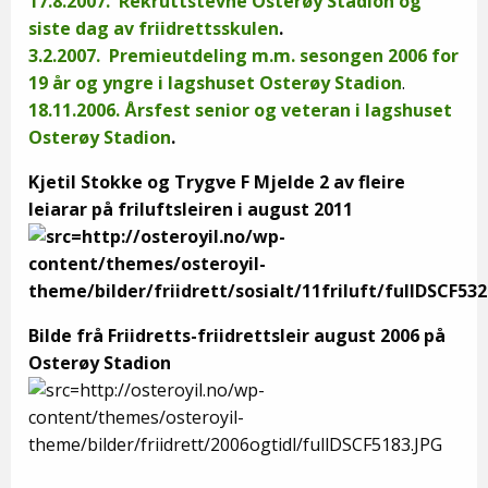
17.8.2007. Rekruttstevne Osterøy Stadion og
siste dag av friidrettsskulen
.
3.2.2007. Premieutdeling m.m. sesongen 2006 for
19 år og yngre i lagshuset Osterøy Stadion
.
18.11.2006. Årsfest senior og veteran i lagshuset
Osterøy Stadion
.
Kjetil Stokke og Trygve F Mjelde 2 av fleire
leiarar på friluftsleiren i august 2011
Bilde frå Friidretts-friidrettsleir august 2006 på
Osterøy Stadion