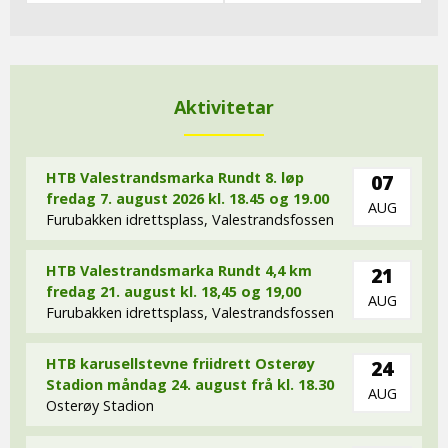
Aktivitetar
HTB Valestrandsmarka Rundt 8. løp
07
fredag 7. august 2026 kl. 18.45 og 19.00
AUG
Furubakken idrettsplass, Valestrandsfossen
HTB Valestrandsmarka Rundt 4,4 km
21
fredag 21. august kl. 18,45 og 19,00
AUG
Furubakken idrettsplass, Valestrandsfossen
HTB karusellstevne friidrett Osterøy
24
Stadion måndag 24. august frå kl. 18.30
AUG
Osterøy Stadion