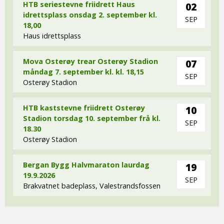
HTB seriestevne friidrett Haus
02
idrettsplass onsdag 2. september kl.
SEP
18,00
Haus idrettsplass
Mova Osterøy trear Osterøy Stadion
07
måndag 7. september kl. kl. 18,15
SEP
Osterøy Stadion
HTB kaststevne friidrett Osterøy
10
Stadion torsdag 10. september frå kl.
SEP
18.30
Osterøy Stadion
Bergan Bygg Halvmaraton laurdag
19
19.9.2026
SEP
Brakvatnet badeplass, Valestrandsfossen