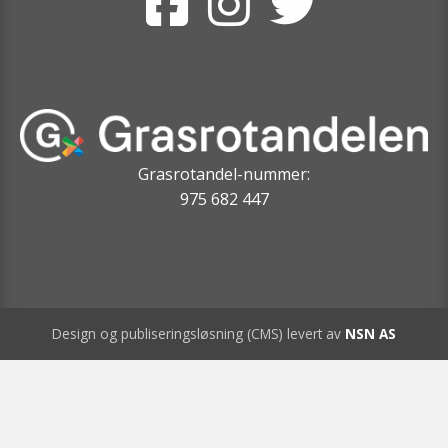
Grasrotandel-nummer:
975 682 447
Design og publiseringsløsning (CMS) levert av
NSN AS