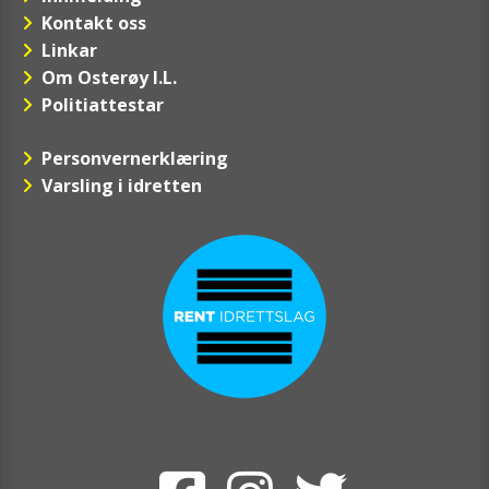
Kontakt oss
Linkar
Om Osterøy I.L.
Politiattestar
Personvernerklæring
Varsling i idretten