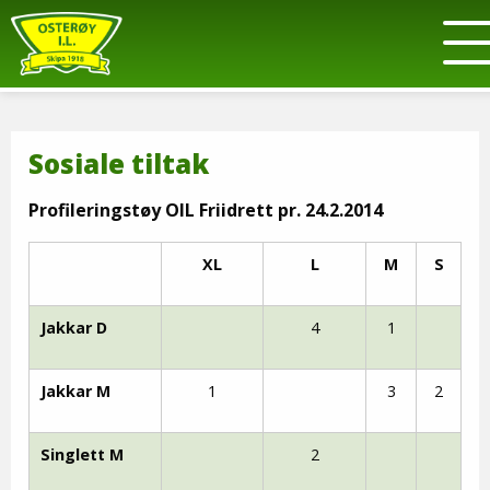
Sosiale tiltak
Profileringstøy OIL Friidrett pr. 24.2.2014
XL
L
M
S
Jakkar D
4
1
Jakkar M
1
3
2
Singlett M
2