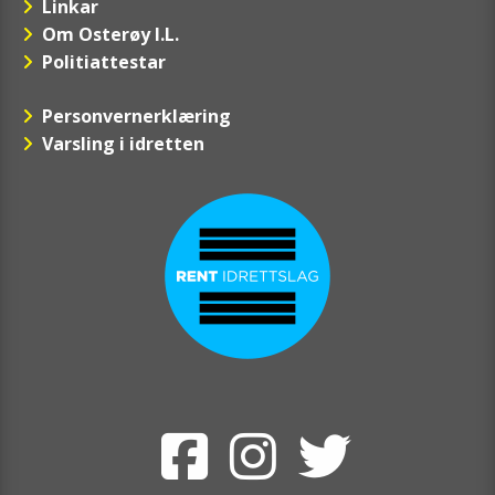
Linkar
Om Osterøy I.L.
Politiattestar
Personvernerklæring
Varsling i idretten