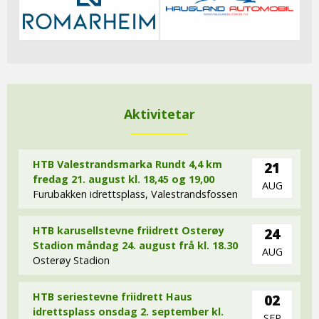
Aktivitetar
HTB Valestrandsmarka Rundt 4,4 km
21
fredag 21. august kl. 18,45 og 19,00
AUG
Furubakken idrettsplass, Valestrandsfossen
HTB karusellstevne friidrett Osterøy
24
Stadion måndag 24. august frå kl. 18.30
AUG
Osterøy Stadion
HTB seriestevne friidrett Haus
02
idrettsplass onsdag 2. september kl.
SEP