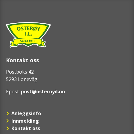
Kontakt oss
Postboks 42
5293 Lonevåg
Epost:
post@osteroyil.no
Anleggsinfo
Innmelding
Kontakt oss