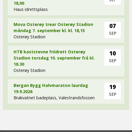
18,00
Haus idrettsplass
Mova Osterøy trear Osterøy Stadion
07
måndag 7. september kl. kl. 18,15
SEP
Osterøy Stadion
HTB kaststevne friidrett Osterøy
10
Stadion torsdag 10. september frå kl.
SEP
18.30
Osterøy Stadion
Bergan Bygg Halvmaraton laurdag
19
19.9.2026
SEP
Brakvatnet badeplass, Valestrandsfossen