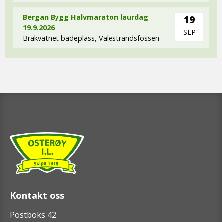
Bergan Bygg Halvmaraton laurdag
19
19.9.2026
SEP
Brakvatnet badeplass, Valestrandsfossen
Kontakt oss
Postboks 42