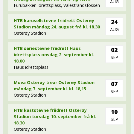
AUG
Furubakken idrettsplass, Valestrandsfossen
HTB karusellstevne friidrett Osterøy
24
Stadion måndag 24. august frå kl. 18.30
AUG
Osterøy Stadion
HTB seriestevne friidrett Haus
02
idrettsplass onsdag 2. september kl.
SEP
18,00
Haus idrettsplass
Mova Osterøy trear Osterøy Stadion
07
måndag 7. september kl. kl. 18,15
SEP
Osterøy Stadion
HTB kaststevne friidrett Osterøy
10
Stadion torsdag 10. september frå kl.
SEP
18.30
Osterøy Stadion