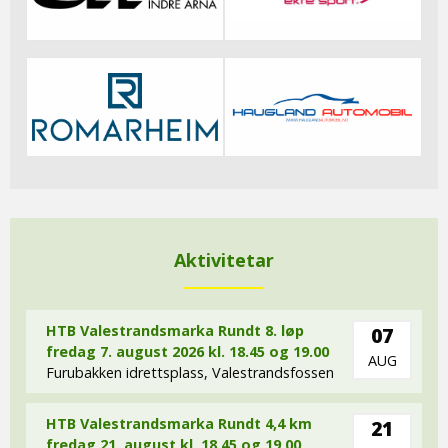
Aktivitetar
HTB Valestrandsmarka Rundt 8. løp
07
fredag 7. august 2026 kl. 18.45 og 19.00
AUG
Furubakken idrettsplass, Valestrandsfossen
HTB Valestrandsmarka Rundt 4,4 km
21
fredag 21. august kl. 18,45 og 19,00