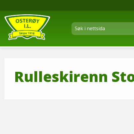
Rulleskirenn St