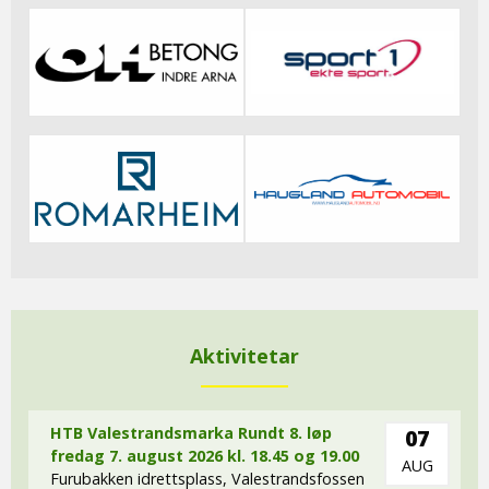
Aktivitetar
HTB Valestrandsmarka Rundt 8. løp
07
fredag 7. august 2026 kl. 18.45 og 19.00
AUG
Furubakken idrettsplass, Valestrandsfossen