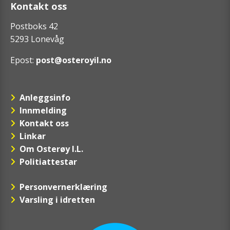
Kontakt oss
Postboks 42
5293 Lonevåg
Epost:
post@osteroyil.no
Anleggsinfo
Innmelding
Kontakt oss
Linkar
Om Osterøy I.L.
Politiattestar
Personvernerklæring
Varsling i idretten