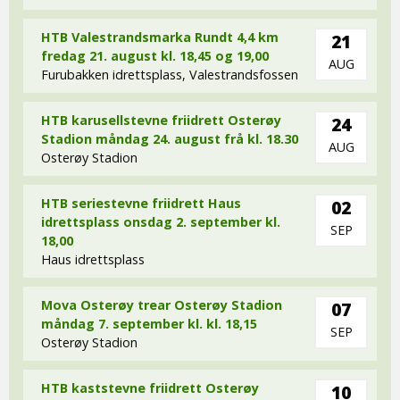
HTB Valestrandsmarka Rundt 4,4 km
21
fredag 21. august kl. 18,45 og 19,00
AUG
Furubakken idrettsplass, Valestrandsfossen
HTB karusellstevne friidrett Osterøy
24
Stadion måndag 24. august frå kl. 18.30
AUG
Osterøy Stadion
HTB seriestevne friidrett Haus
02
idrettsplass onsdag 2. september kl.
SEP
18,00
Haus idrettsplass
Mova Osterøy trear Osterøy Stadion
07
måndag 7. september kl. kl. 18,15
SEP
Osterøy Stadion
HTB kaststevne friidrett Osterøy
10