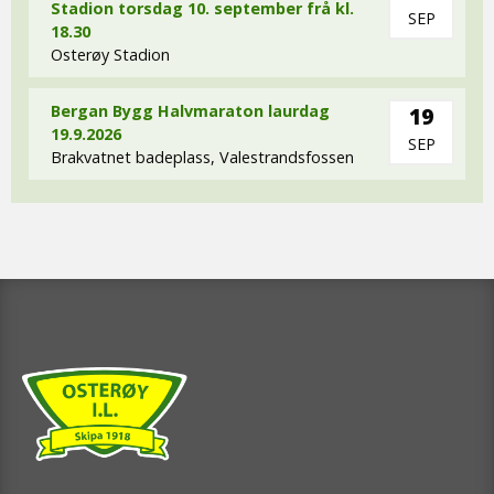
Stadion torsdag 10. september frå kl.
SEP
18.30
Osterøy Stadion
Bergan Bygg Halvmaraton laurdag
19
19.9.2026
SEP
Brakvatnet badeplass, Valestrandsfossen