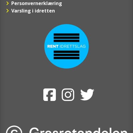
Personvernerklæring
Varsling i idretten