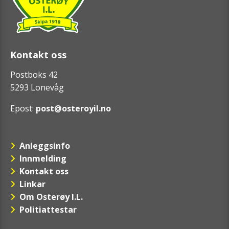
Kontakt oss
Postboks 42
5293 Lonevåg
Epost:
post@osteroyil.no
Anleggsinfo
Innmelding
Kontakt oss
Linkar
Om Osterøy I.L.
Politiattestar