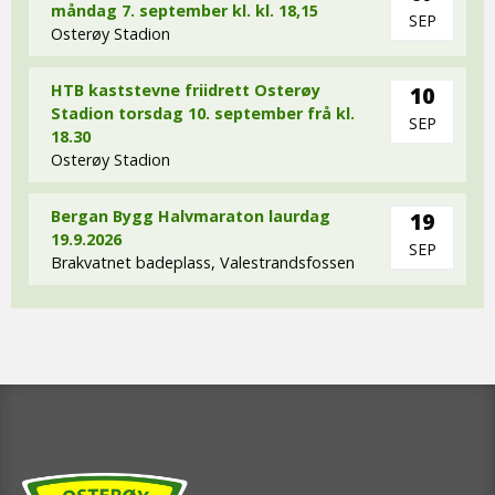
måndag 7. september kl. kl. 18,15
SEP
Osterøy Stadion
HTB kaststevne friidrett Osterøy
10
Stadion torsdag 10. september frå kl.
SEP
18.30
Osterøy Stadion
Bergan Bygg Halvmaraton laurdag
19
19.9.2026
SEP
Brakvatnet badeplass, Valestrandsfossen