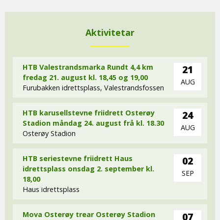
Aktivitetar
HTB Valestrandsmarka Rundt 4,4 km
21
fredag 21. august kl. 18,45 og 19,00
AUG
Furubakken idrettsplass, Valestrandsfossen
HTB karusellstevne friidrett Osterøy
24
Stadion måndag 24. august frå kl. 18.30
AUG
Osterøy Stadion
HTB seriestevne friidrett Haus
02
idrettsplass onsdag 2. september kl.
SEP
18,00
Haus idrettsplass
Mova Osterøy trear Osterøy Stadion
07