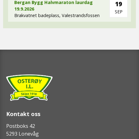
Bergan Bygg Halvmaraton laurdag
19
19.9.2026
SEP
Brakvatnet badeplass, Valestrandsfossen
Kontakt oss
Postboks 42
5293 Lonevåg