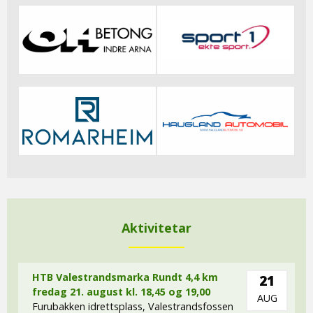
Aktivitetar
HTB Valestrandsmarka Rundt 4,4 km
21
fredag 21. august kl. 18,45 og 19,00
AUG
Furubakken idrettsplass, Valestrandsfossen