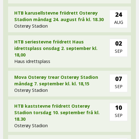
HTB karusellstevne friidrett Osterøy
24
Stadion måndag 24. august frå kl. 18.30
AUG
Osterøy Stadion
HTB seriestevne friidrett Haus
02
idrettsplass onsdag 2. september kl.
SEP
18,00
Haus idrettsplass
Mova Osterøy trear Osterøy Stadion
07
måndag 7. september kl. kl. 18,15
SEP
Osterøy Stadion
HTB kaststevne friidrett Osterøy
10
Stadion torsdag 10. september frå kl.
SEP
18.30
Osterøy Stadion