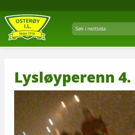
Lysløyperenn 4.