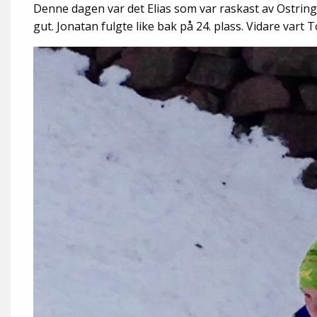
Denne dagen var det Elias som var raskast av Ostringa
gut. Jonatan fulgte like bak på 24. plass. Vidare va