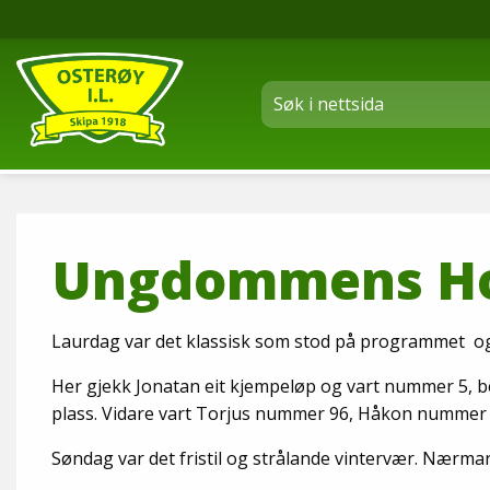
Ungdommens Ho
Laurdag var det klassisk som stod på programmet og om
Her gjekk Jonatan eit kjempeløp og vart nummer 5, ber
plass. Vidare vart Torjus nummer 96, Håkon numme
Søndag var det fristil og strålande vintervær. Nærmare 