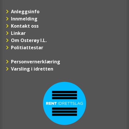
Anleggsinfo
Innmelding
Kontakt oss
Linkar
Om Osterøy I.L.
Politiattestar
Personvernerklæring
Varsling i idretten