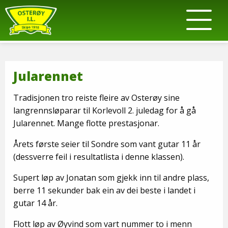
Jularennet
Tradisjonen tro reiste fleire av Osterøy sine
langrennsløparar til Korlevoll 2. juledag for å gå
Jularennet. Mange flotte prestasjonar.
Årets første seier til Sondre som vant gutar 11 år
(dessverre feil i resultatlista i denne klassen).
Supert løp av Jonatan som gjekk inn til andre plass,
berre 11 sekunder bak ein av dei beste i landet i
gutar 14 år.
Flott løp av Øyvind som vart nummer to i menn