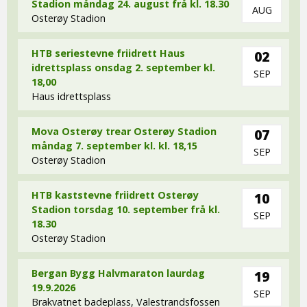
Stadion måndag 24. august frå kl. 18.30
AUG
Osterøy Stadion
HTB seriestevne friidrett Haus
02
idrettsplass onsdag 2. september kl.
SEP
18,00
Haus idrettsplass
Mova Osterøy trear Osterøy Stadion
07
måndag 7. september kl. kl. 18,15
SEP
Osterøy Stadion
HTB kaststevne friidrett Osterøy
10
Stadion torsdag 10. september frå kl.
SEP
18.30
Osterøy Stadion
Bergan Bygg Halvmaraton laurdag
19
19.9.2026
SEP
Brakvatnet badeplass, Valestrandsfossen