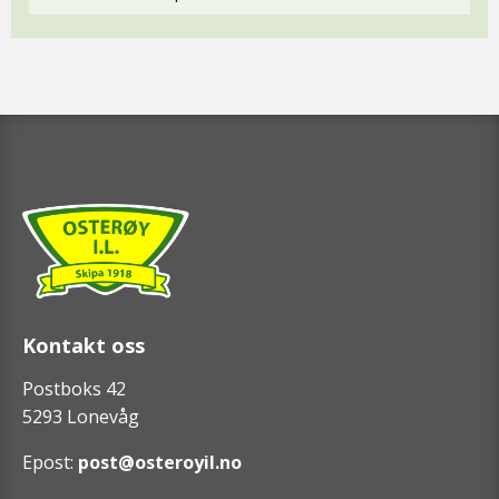
Kontakt oss
Postboks 42
5293 Lonevåg
Epost:
post@osteroyil.no