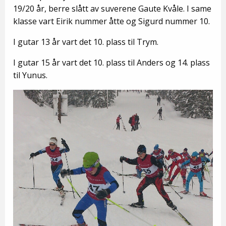
19/20 år, berre slått av suverene Gaute Kvåle. I same
klasse vart Eirik nummer åtte og Sigurd nummer 10.
I gutar 13 år vart det 10. plass til Trym.
I gutar 15 år vart det 10. plass til Anders og 14. plass
til Yunus.