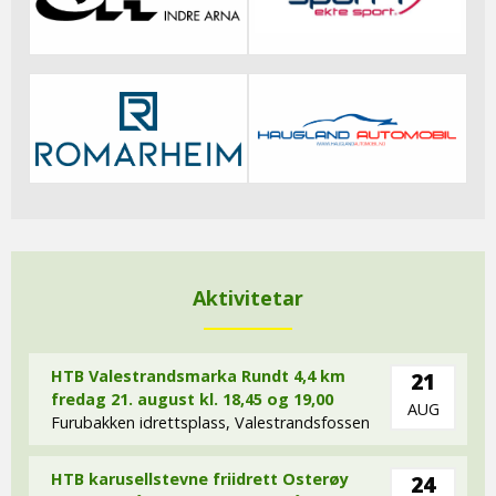
Aktivitetar
HTB Valestrandsmarka Rundt 4,4 km
21
fredag 21. august kl. 18,45 og 19,00
AUG
Furubakken idrettsplass, Valestrandsfossen
HTB karusellstevne friidrett Osterøy
24